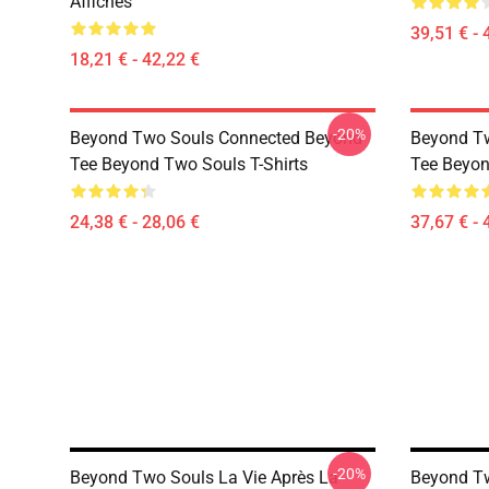
Affiches
39,51 € - 
18,21 € - 42,22 €
-20%
Beyond Two Souls Connected Beyond
Beyond T
Tee Beyond Two Souls T-Shirts
Tee Beyon
24,38 € - 28,06 €
37,67 € - 
-20%
Beyond Two Souls La Vie Après La
Beyond Tw