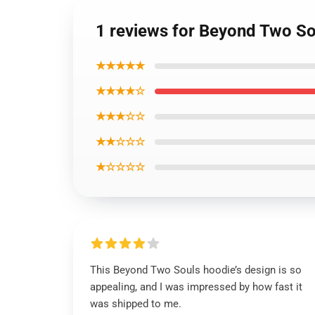
1 reviews for Beyond Two S
★★★★★
★★★★☆
★★★☆☆
★★☆☆☆
★☆☆☆☆
This Beyond Two Souls hoodie’s design is so
appealing, and I was impressed by how fast it
was shipped to me.