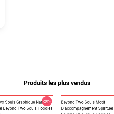
Produits les plus vendus
-20%
o Souls Graphique Narratif
Beyond Two Souls Motif
l Beyond Two Souls Hoodies
D'accompagnement Spirituel