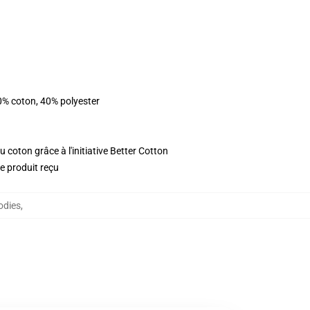
0% coton, 40% polyester
 coton grâce à l'initiative Better Cotton
le produit reçu
odies
,