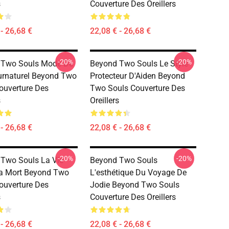
s
Couverture Des Oreillers
- 26,68 €
22,08 € - 26,68 €
-20%
-20%
 Two Souls Mode De
Beyond Two Souls Le Style
rnaturel Beyond Two
Protecteur D'Aiden Beyond
ouverture Des
Two Souls Couverture Des
s
Oreillers
- 26,68 €
22,08 € - 26,68 €
-20%
-20%
Two Souls La Vie
Beyond Two Souls
a Mort Beyond Two
L'esthétique Du Voyage De
ouverture Des
Jodie Beyond Two Souls
s
Couverture Des Oreillers
- 26,68 €
22,08 € - 26,68 €