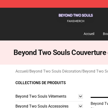
Beyond Two Souls Shop - Official Beyond Two Souls 
Accueil
Bou
Beyond Two Souls Couverture d
Accueil
/
Beyond Two Souls Décoration
/
Beyond Two Sou
COLLECTIONS DE PRODUITS
Beyond Two Souls Vêtements
Beyond Tw
Beyond Two Souls Accessoires