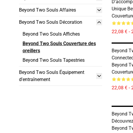
D'accompa
Unique B
Beyond Two Souls Affaires
Couverture
Beyond Two Souls Décoration
22,08 € - 
Beyond Two Souls Affiches
Beyond Two Souls Couverture des
oreillers
Beyond T
Connecte
Beyond Two Souls Tapestries
Beyond T
Couverture
Beyond Two Souls Équipement
d'entraînement
22,08 € - 
Beyond T
Découvrez
Beyond T