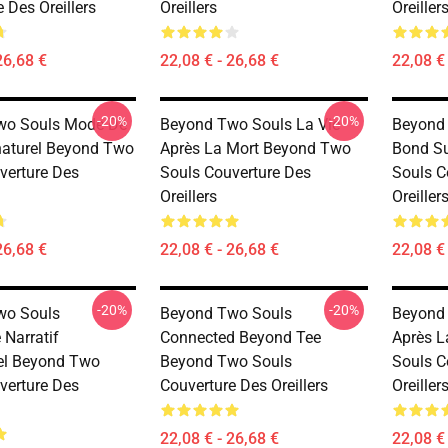
 Des Oreillers
Oreillers
Oreiller
26,68 €
22,08 € - 26,68 €
22,08 € 
-20%
-20%
wo Souls Mode De
Beyond Two Souls La Vie
Beyond
aturel Beyond Two
Après La Mort Beyond Two
Bond Su
verture Des
Souls Couverture Des
Souls C
Oreillers
Oreiller
26,68 €
22,08 € - 26,68 €
22,08 € 
-20%
-20%
wo Souls
Beyond Two Souls
Beyond 
 Narratif
Connected Beyond Tee
Après L
el Beyond Two
Beyond Two Souls
Souls C
verture Des
Couverture Des Oreillers
Oreiller
22,08 € - 26,68 €
22,08 € 