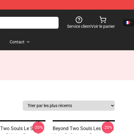
Service client
Voir le panier
Contact
-20%
-20%
Two Souls Le Style
Beyond Two Souls Les Choix