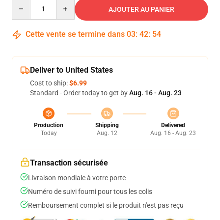
Quantity
AJOUTER AU PANIER
Cette vente se termine dans
03
:
42
:
54
Deliver to United States
Cost to ship:
$6.99
Standard - Order today to get by
Aug. 16 - Aug. 23
Production
Shipping
Delivered
Today
Aug. 12
Aug. 16 - Aug. 23
Transaction sécurisée
Livraison mondiale à votre porte
Numéro de suivi fourni pour tous les colis
Remboursement complet si le produit n'est pas reçu