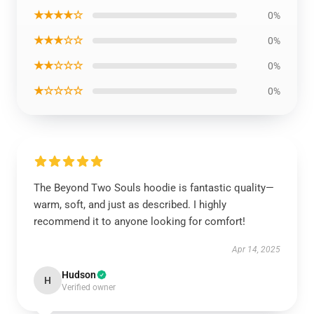
★★★★☆
0%
★★★☆☆
0%
★★☆☆☆
0%
★☆☆☆☆
0%
The Beyond Two Souls hoodie is fantastic quality—
warm, soft, and just as described. I highly
recommend it to anyone looking for comfort!
Apr 14, 2025
Hudson
H
Verified owner