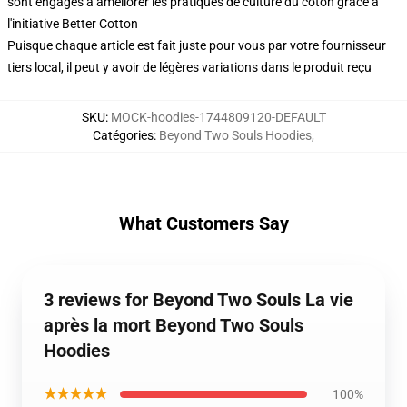
sont engagés à améliorer les pratiques de culture du coton grâce à
l'initiative Better Cotton
Puisque chaque article est fait juste pour vous par votre fournisseur
tiers local, il peut y avoir de légères variations dans le produit reçu
SKU
:
MOCK-hoodies-1744809120-DEFAULT
Catégories
:
Beyond Two Souls Hoodies
,
What Customers Say
3 reviews for Beyond Two Souls La vie
après la mort Beyond Two Souls
Hoodies
★★★★★
100%