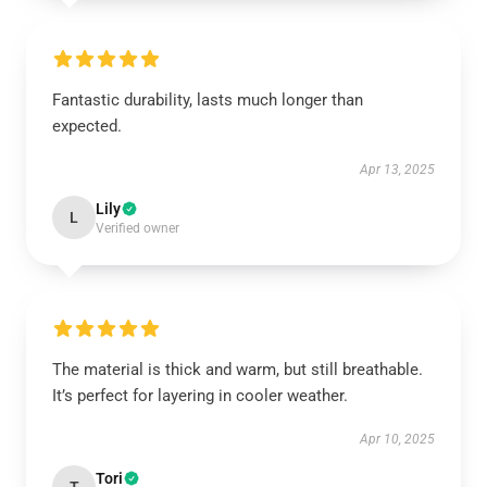
Fantastic durability, lasts much longer than
expected.
Apr 13, 2025
Lily
L
Verified owner
The material is thick and warm, but still breathable.
It’s perfect for layering in cooler weather.
Apr 10, 2025
Tori