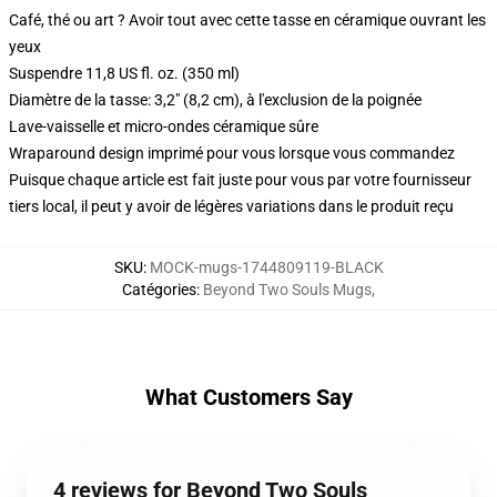
Café, thé ou art ? Avoir tout avec cette tasse en céramique ouvrant les
yeux
Suspendre 11,8 US fl. oz. (350 ml)
Diamètre de la tasse: 3,2" (8,2 cm), à l'exclusion de la poignée
Lave-vaisselle et micro-ondes céramique sûre
Wraparound design imprimé pour vous lorsque vous commandez
Puisque chaque article est fait juste pour vous par votre fournisseur
tiers local, il peut y avoir de légères variations dans le produit reçu
SKU
:
MOCK-mugs-1744809119-BLACK
Catégories
:
Beyond Two Souls Mugs
,
What Customers Say
4 reviews for Beyond Two Souls