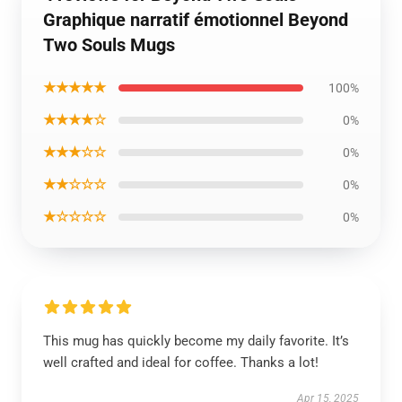
Graphique narratif émotionnel Beyond
Two Souls Mugs
★★★★★
100%
★★★★☆
0%
★★★☆☆
0%
★★☆☆☆
0%
★☆☆☆☆
0%
This mug has quickly become my daily favorite. It’s
well crafted and ideal for coffee. Thanks a lot!
Apr 15, 2025