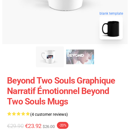
blank template
Beyond Two Souls Graphique
Narratif Émotionnel Beyond
Two Souls Mugs
(4 customer reviews)
€29.90
€23.92
-20%
$26.00