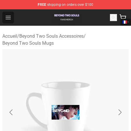
FREE
shipping on orders over $100
Beyond Two Souls Shop - Official Beyond Two Souls Me
Open menu
Accueil
/
Beyond Two Souls Accessoires
/
Beyond Two Souls Mugs