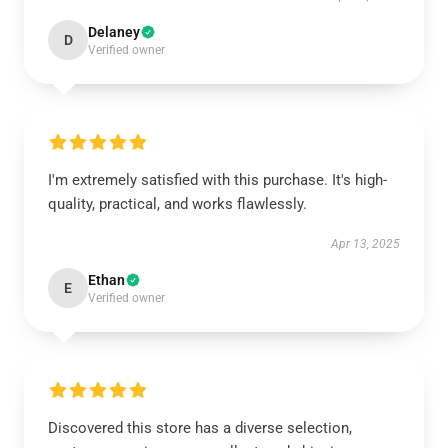
Delaney
D
Verified owner
I'm extremely satisfied with this purchase. It's high-
quality, practical, and works flawlessly.
Apr 13, 2025
Ethan
E
Verified owner
Discovered this store has a diverse selection,