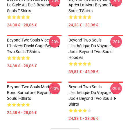
-20%
-20%
Le Style Au-Delà Beyond Two
Après La Mort Beyond Two
Souls T-Shirts
Souls T-Shirts
24,38 € - 28,06 €
24,38 € - 28,06 €
Beyond Two Souls Vibe De
Beyond Two Souls
-20%
-20%
L'Univers David Cage Beyond
L'esthétique Du Voyage De
Two Souls T-Shirts
Jodie Beyond Two Souls
Hoodies
24,38 € - 28,06 €
39,51 € - 45,95 €
Beyond Two Souls Mode De
Beyond Two Souls
-20%
-20%
Bond Surnaturel Beyond Two
L'esthétique Du Voyage De
Souls T-Shirts
Jodie Beyond Two Souls T-
Shirts
24,38 € - 28,06 €
24,38 € - 28,06 €