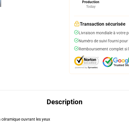
Production
Today
Transaction sécurisée
Livraison mondiale à votre p
Numéro de suivi fourni pour t
Remboursement complet si le
Description
en céramique ouvrant les yeux