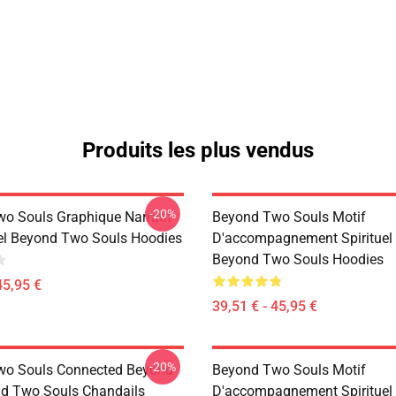
Produits les plus vendus
-20%
o Souls Graphique Narratif
Beyond Two Souls Motif
l Beyond Two Souls Hoodies
D'accompagnement Spirituel
Beyond Two Souls Hoodies
45,95 €
39,51 € - 45,95 €
-20%
wo Souls Connected Beyond
Beyond Two Souls Motif
d Two Souls Chandails
D'accompagnement Spirituel