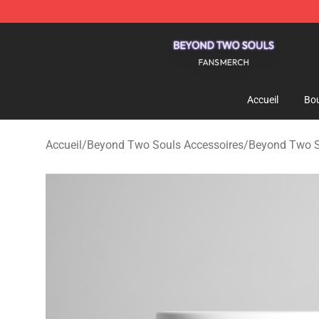
Beyond Two Souls Shop - Official Beyond Two Souls 
Accueil
Bou
Accueil
/
Beyond Two Souls Accessoires
/
Beyond Two 