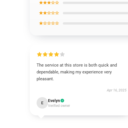
★★★☆☆
★★☆☆☆
★☆☆☆☆
The service at this store is both quick and
dependable, making my experience very
pleasant.
Apr 16, 2025
Evelyn
E
Verified owner