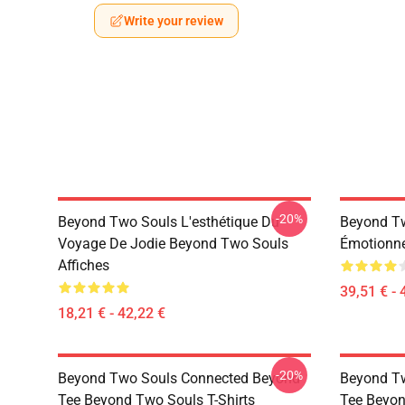
Write your review
-20%
Beyond Two Souls L'esthétique Du
Beyond Tw
Voyage De Jodie Beyond Two Souls
Émotionne
Affiches
39,51 € - 
18,21 € - 42,22 €
-20%
Beyond Two Souls Connected Beyond
Beyond T
Tee Beyond Two Souls T-Shirts
Tee Beyon