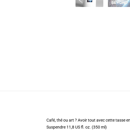
Café, thé ou art ? Avoir tout avec cette tasse 
Suspendre 11,8 US fl. oz. (350 ml)