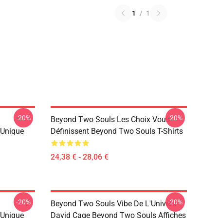
1
/
1
-20%
-20%
Beyond Two Souls Les Choix Vous
 Unique
Définissent Beyond Two Souls T-Shirts
24,38 € - 28,06 €
-20%
-20%
Beyond Two Souls Vibe De L'Univers
 Unique
David Cage Beyond Two Souls Affiches