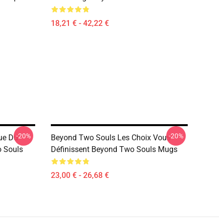
18,21 € - 42,22 €
-20%
-20%
ue Du
Beyond Two Souls Les Choix Vous
 Souls
Définissent Beyond Two Souls Mugs
23,00 € - 26,68 €