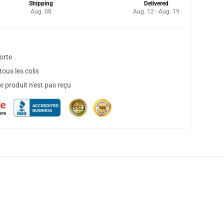
Shipping
Delivered
Aug. 08
Aug. 12 - Aug. 19
orte
ous les colis
 produit n'est pas reçu