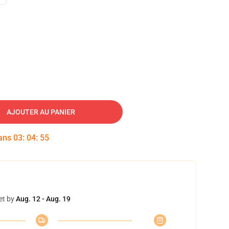
AJOUTER AU PANIER
dans
03
:
04
:
54
et by
Aug. 12 - Aug. 19