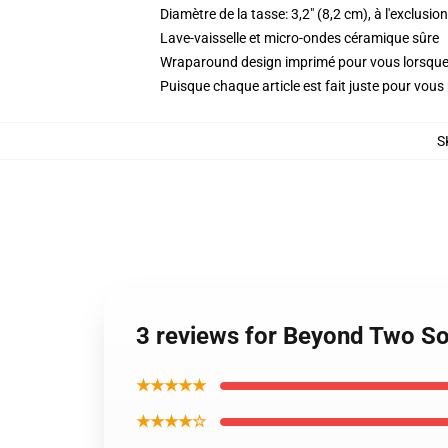
Diamètre de la tasse: 3,2" (8,2 cm), à l'exclusio
Lave-vaisselle et micro-ondes céramique sûre
Wraparound design imprimé pour vous lorsq
Puisque chaque article est fait juste pour vous p
S
3 reviews for Beyond Two So
★★★★★
★★★★☆