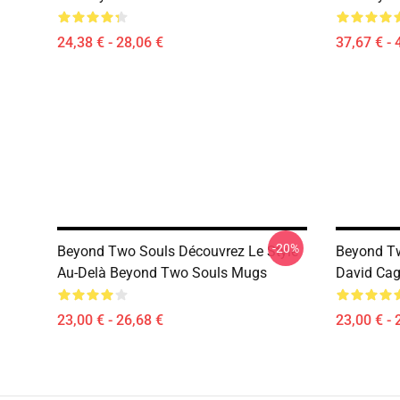
24,38 € - 28,06 €
37,67 € - 
-20%
Beyond Two Souls Découvrez Le Style
Beyond Tw
Au-Delà Beyond Two Souls Mugs
David Ca
23,00 € - 26,68 €
23,00 € - 