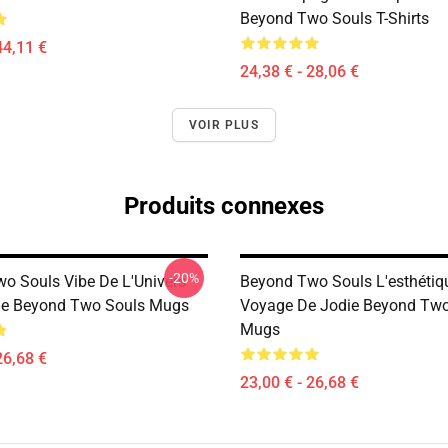
Beyond Two Souls T-Shirts
44,11 €
24,38 € - 28,06 €
VOIR PLUS
Produits connexes
-20%
o Souls Vibe De L'Univers
Beyond Two Souls L'esthétiq
ge Beyond Two Souls Mugs
Voyage De Jodie Beyond Two
Mugs
26,68 €
23,00 € - 26,68 €