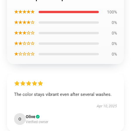
★★★★★
100%
★★★★☆
0%
★★★☆☆
0%
★★☆☆☆
0%
★☆☆☆☆
0%
The color stays vibrant even after several washes.
Apr 10, 2025
Olive
O
Verified owner