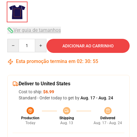
Ver guia de tamanhos
Quantity
ADICIONAR AO CARRINHO
Esta promoção termina em
02
:
30
:
54
Deliver to United States
Cost to ship:
$6.99
Standard - Order today to get by
Aug. 17 - Aug. 24
Production
Shipping
Delivered
Today
Aug. 13
Aug. 17 - Aug. 24