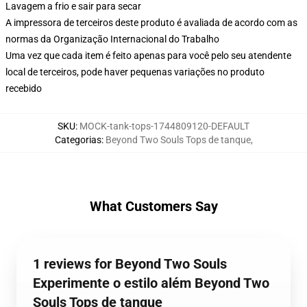
Lavagem a frio e sair para secar
A impressora de terceiros deste produto é avaliada de acordo com as
normas da Organização Internacional do Trabalho
Uma vez que cada item é feito apenas para você pelo seu atendente
local de terceiros, pode haver pequenas variações no produto
recebido
SKU
:
MOCK-tank-tops-1744809120-DEFAULT
Categorias
:
Beyond Two Souls Tops de tanque
,
What Customers Say
1 reviews for Beyond Two Souls
Experimente o estilo além Beyond Two
Souls Tops de tanque