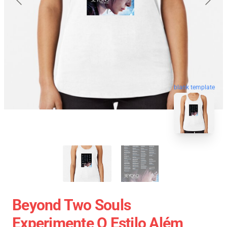
blank template
Beyond Two Souls
Experimente O Estilo Além