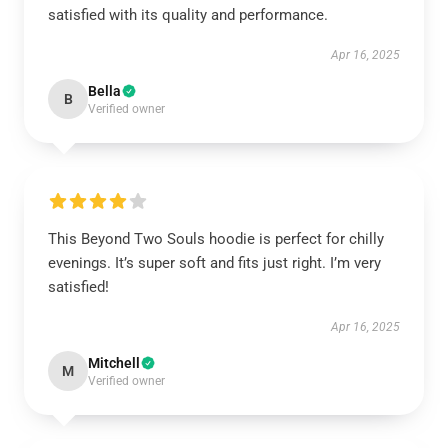
satisfied with its quality and performance.
Apr 16, 2025
Bella
B
Verified owner
This Beyond Two Souls hoodie is perfect for chilly
evenings. It’s super soft and fits just right. I’m very
satisfied!
Apr 16, 2025
Mitchell
M
Verified owner