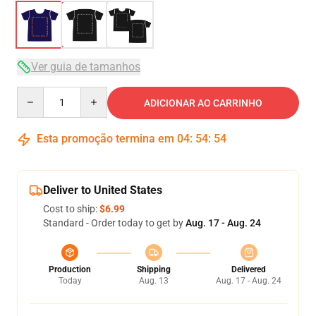
Ver guia de tamanhos
Quantity
ADICIONAR AO CARRINHO
Esta promoção termina em
04
:
54
:
54
Deliver to United States
Cost to ship:
$6.99
Standard - Order today to get by
Aug. 17 - Aug. 24
Production
Shipping
Delivered
Today
Aug. 13
Aug. 17 - Aug. 24