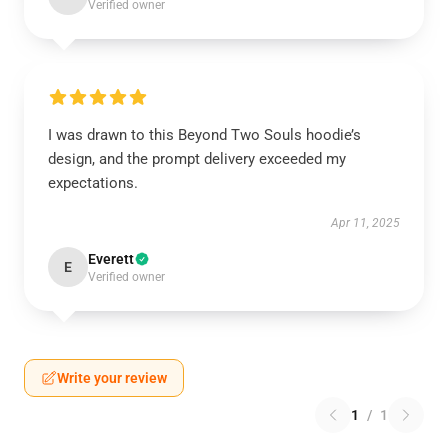
Verified owner
I was drawn to this Beyond Two Souls hoodie’s
design, and the prompt delivery exceeded my
expectations.
Apr 11, 2025
Everett
E
Verified owner
Write your review
1
/
1