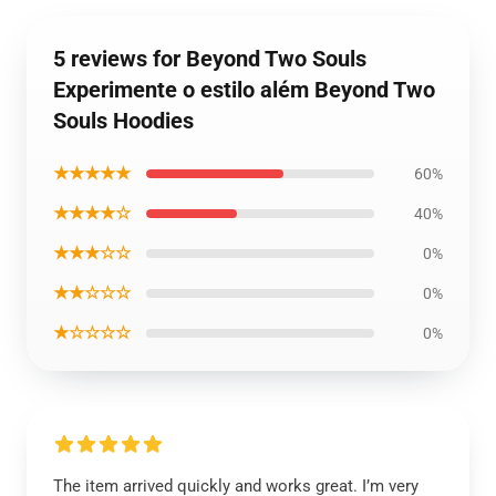
5 reviews for Beyond Two Souls
Experimente o estilo além Beyond Two
Souls Hoodies
★★★★★
60%
★★★★☆
40%
★★★☆☆
0%
★★☆☆☆
0%
★☆☆☆☆
0%
The item arrived quickly and works great. I’m very