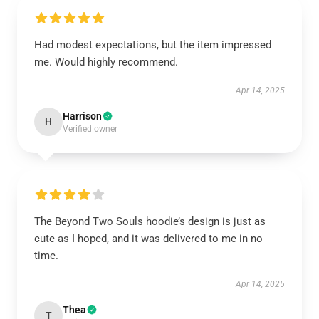
Had modest expectations, but the item impressed
me. Would highly recommend.
Apr 14, 2025
Harrison
H
Verified owner
The Beyond Two Souls hoodie’s design is just as
cute as I hoped, and it was delivered to me in no
time.
Apr 14, 2025
Thea
T