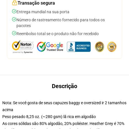
Transação segura
Entrega mundial na sua porta
Número de rastreamento fornecido para todos os
pacotes
Reembolso total se o produto não for recebido
Descrição
Nota: Se você gosta de seus capuzes baggy e oversized ir 2 tamanhos
acima
Peso pesado 8,25 oz. (~280 gsm) lã rica em algodão
As cores sólidas são 80% algodão, 20% poliéster. Heather Grey é 70%