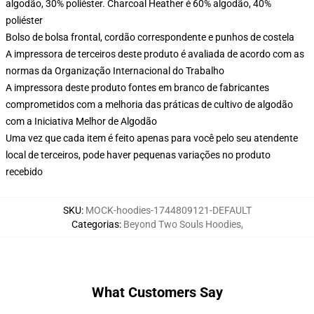
algodão, 30% poliéster. Charcoal Heather é 60% algodão, 40%
poliéster
Bolso de bolsa frontal, cordão correspondente e punhos de costela
A impressora de terceiros deste produto é avaliada de acordo com as
normas da Organização Internacional do Trabalho
A impressora deste produto fontes em branco de fabricantes
comprometidos com a melhoria das práticas de cultivo de algodão
com a Iniciativa Melhor de Algodão
Uma vez que cada item é feito apenas para você pelo seu atendente
local de terceiros, pode haver pequenas variações no produto
recebido
SKU
:
MOCK-hoodies-1744809121-DEFAULT
Categorias
:
Beyond Two Souls Hoodies
,
What Customers Say