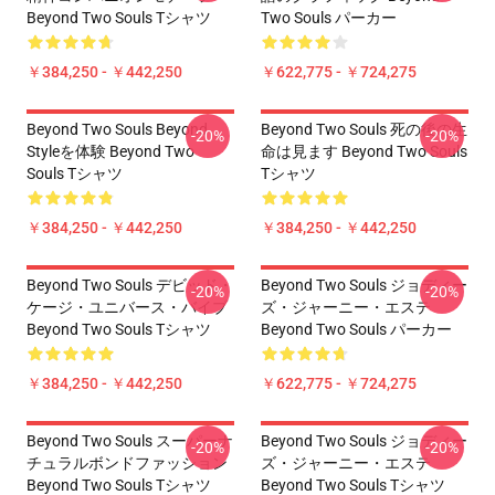
Beyond Two Souls Tシャツ
Two Souls パーカー
￥384,250 - ￥442,250
￥622,775 - ￥724,275
Beyond Two Souls Beyond
Beyond Two Souls 死の後の生
-20%
-20%
Styleを体験 Beyond Two
命は見ます Beyond Two Souls
Souls Tシャツ
Tシャツ
￥384,250 - ￥442,250
￥384,250 - ￥442,250
Beyond Two Souls デビッド・
Beyond Two Souls ジョディー
-20%
-20%
ケージ・ユニバース・バイブ
ズ・ジャーニー・エステ
Beyond Two Souls Tシャツ
Beyond Two Souls パーカー
￥384,250 - ￥442,250
￥622,775 - ￥724,275
Beyond Two Souls スーパーナ
Beyond Two Souls ジョディー
-20%
-20%
チュラルボンドファッション
ズ・ジャーニー・エステ
Beyond Two Souls Tシャツ
Beyond Two Souls Tシャツ