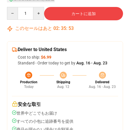
Quantity
カートに追加
このセールはあと
02
:
35
:
53
Deliver to United States
Cost to ship:
$6.99
Standard - Order today to get by
Aug. 16 - Aug. 23
Production
Shipping
Delivered
Today
Aug. 12
Aug. 16 - Aug. 23
安全な取引
世界中どこでもお届け
すべての小包に追跡番号を提供
商品が届かない場合は全額返金