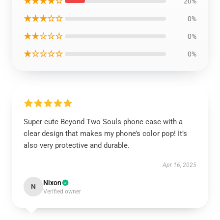
★★★★☆
20%
★★★☆☆
0%
★★☆☆☆
0%
★☆☆☆☆
0%
Super cute Beyond Two Souls phone case with a
clear design that makes my phone’s color pop! It’s
also very protective and durable.
Apr 16, 2025
Nixon
N
Verified owner