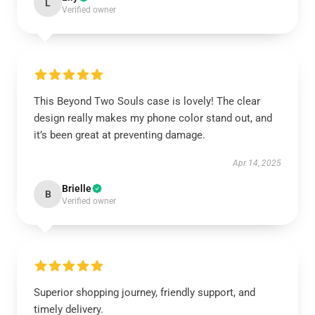
L
Verified owner
This Beyond Two Souls case is lovely! The clear
design really makes my phone color stand out, and
it’s been great at preventing damage.
Apr 14, 2025
Brielle
B
Verified owner
Superior shopping journey, friendly support, and
timely delivery.