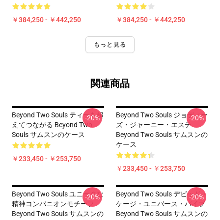
￥384,250 - ￥442,250
￥384,250 - ￥442,250
もっと見る
関連商品
Beyond Two Souls ティーを超
Beyond Two Souls ジョディー
-20%
-20%
えてつながる Beyond Two
ズ・ジャーニー・エステ
Souls サムスンのケース
Beyond Two Souls サムスンの
ケース
￥233,450 - ￥253,750
￥233,450 - ￥253,750
Beyond Two Souls ユニークな
Beyond Two Souls デビッド・
-20%
-20%
精神コンパニオンモチーフ
ケージ・ユニバース・バイブ
Beyond Two Souls サムスンの
Beyond Two Souls サムスンの