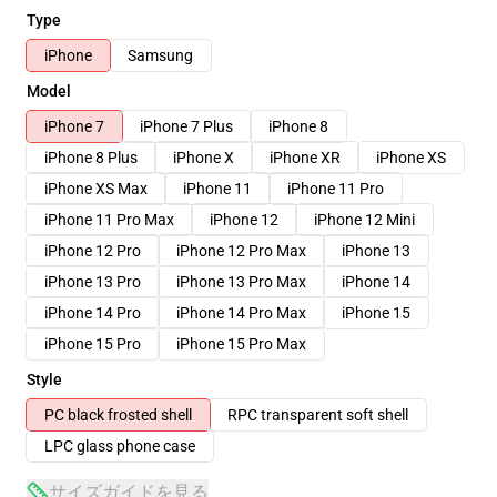
Type
iPhone
Samsung
Model
iPhone 7
iPhone 7 Plus
iPhone 8
iPhone 8 Plus
iPhone X
iPhone XR
iPhone XS
iPhone XS Max
iPhone 11
iPhone 11 Pro
iPhone 11 Pro Max
iPhone 12
iPhone 12 Mini
iPhone 12 Pro
iPhone 12 Pro Max
iPhone 13
iPhone 13 Pro
iPhone 13 Pro Max
iPhone 14
iPhone 14 Pro
iPhone 14 Pro Max
iPhone 15
iPhone 15 Pro
iPhone 15 Pro Max
Style
PC black frosted shell
RPC transparent soft shell
LPC glass phone case
サイズガイドを見る