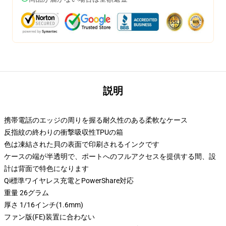
説明
携帯電話のエッジの周りを握る耐久性のある柔軟なケース
反指紋の終わりの衝撃吸収性TPUの箱
色は凍結された貝の表面で印刷されるインクです
ケースの端が半透明で、ポートへのフルアクセスを提供する間、設
計は背面で特色になります
Qi標準ワイヤレス充電とPowerShare対応
重量 26グラム
厚さ 1/16インチ(1.6mm)
ファン版(FE)装置に合わない