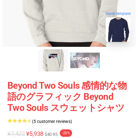
blank template
Beyond Two Souls 感情的な物
語のグラフィック Beyond
Two Souls スウェットシャツ
(5 customer reviews)
¥7,422
¥5,938
-20%
$40.95