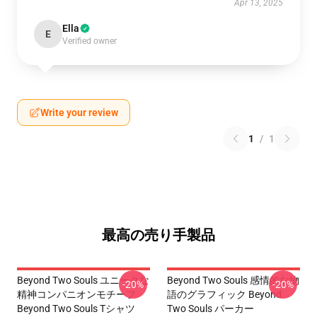
Apr 13, 2025
Ella
E
Verified owner
Write your review
1
/
1
最高の売り手製品
Beyond Two Souls ユニークな
Beyond Two Souls 感情的な物
-20%
-20%
精神コンパニオンモチーフ
語のグラフィック Beyond
Beyond Two Souls Tシャツ
Two Souls パーカー