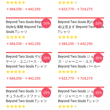
￥384,250 - ￥442,250
￥622,775 - ￥724,275
Beyond Two Souls Beyond
Beyond Two Souls 死の後の生
-20%
-20%
Styleを体験 Beyond Two
命は見ます Beyond Two Souls
Souls Tシャツ
Tシャツ
￥384,250 - ￥442,250
￥384,250 - ￥442,250
Beyond Two Souls デビッド・
Beyond Two Souls ジョディー
-20%
-20%
ケージ・ユニバース・バイブ
ズ・ジャーニー・エステ
Beyond Two Souls Tシャツ
Beyond Two Souls パーカー
￥384,250 - ￥442,250
￥622,775 - ￥724,275
Beyond Two Souls スーパーナ
Beyond Two Souls ジョディー
-20%
-20%
チュラルボンドファッション
ズ・ジャーニー・エステ
Beyond Two Souls Tシャツ
Beyond Two Souls Tシャツ