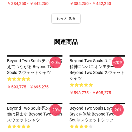
￥384,250 - ￥442,250
￥384,250 - ￥442,250
もっと見る
関連商品
Beyond Two Souls ティーを超
Beyond Two Souls ユニークな
-20%
-20%
えてつながる Beyond Two
精神コンパニオンモチーフ
Souls スウェットシャツ
Beyond Two Souls スウェット
シャツ
￥593,775 - ￥695,275
￥593,775 - ￥695,275
Beyond Two Souls 死の後の生
Beyond Two Souls Beyond
-20%
-20%
命は見ます Beyond Two Souls
Styleを体験 Beyond Two
スウェットシャツ
Souls スウェットシャツ