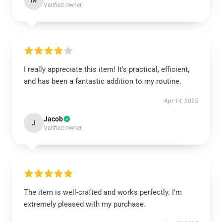
M
Verified owner
I really appreciate this item! It's practical, efficient,
and has been a fantastic addition to my routine.
Apr 14, 2025
Jacob
J
Verified owner
The item is well-crafted and works perfectly. I'm
extremely pleased with my purchase.