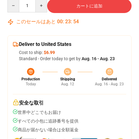
Quantity
カートに追加
このセールはあと
00
:
23
:
54
Deliver to United States
Cost to ship:
$6.99
Standard - Order today to get by
Aug. 16 - Aug. 23
Production
Shipping
Delivered
Today
Aug. 12
Aug. 16 - Aug. 23
安全な取引
世界中どこでもお届け
すべての小包に追跡番号を提供
商品が届かない場合は全額返金