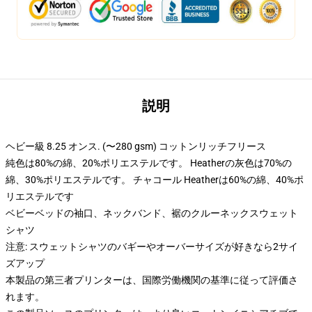
説明
ヘビー級 8.25 オンス. (〜280 gsm) コットンリッチフリース
純色は80%の綿、20%ポリエステルです。 Heatherの灰色は70%の
綿、30%ポリエステルです。 チャコール Heatherは60%の綿、40%ポ
リエステルです
ベビーベッドの袖口、ネックバンド、裾のクルーネックスウェット
シャツ
注意: スウェットシャツのバギーやオーバーサイズが好きなら2サイ
ズアップ
本製品の第三者プリンターは、国際労働機関の基準に従って評価さ
れます。