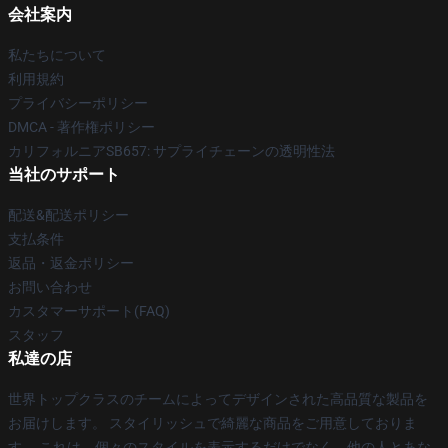
会社案内
私たちについて
利用規約
プライバシーポリシー
DMCA - 著作権ポリシー
カリフォルニアSB657: サプライチェーンの透明性法
当社のサポート
配送&配送ポリシー
支払条件
返品・返金ポリシー
お問い合わせ
カスタマーサポート(FAQ)
スタッフ
私達の店
世界トップクラスのチームによってデザインされた高品質な製品を
お届けします。 スタイリッシュで綺麗な商品をご用意しておりま
す。 これは、個々のスタイルを表示するだけでなく、他の人とあな