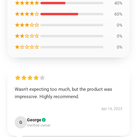
★★★★★
40%
★★★★☆
60%
★★★☆☆
0%
★★☆☆☆
0%
★☆☆☆☆
0%
Wasn't expecting too much, but the product was
impressive. Highly recommend.
Apr 16, 2025
George
G
Verified owner