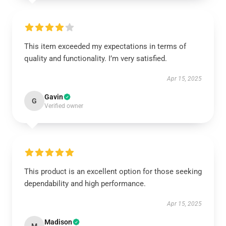
This item exceeded my expectations in terms of
quality and functionality. I’m very satisfied.
Apr 15, 2025
Gavin
G
Verified owner
This product is an excellent option for those seeking
dependability and high performance.
Apr 15, 2025
Madison