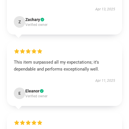
Apr 13, 2025
Zachary
Z
Verified owner
This item surpassed all my expectations; it’s
dependable and performs exceptionally well.
Apr 11, 2025
Eleanor
E
Verified owner