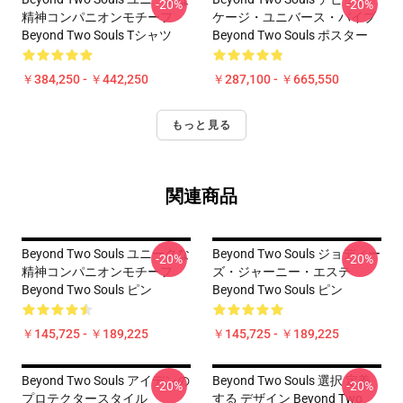
-20%
-20%
精神コンパニオンモチーフ
ケージ・ユニバース・バイブ
Beyond Two Souls Tシャツ
Beyond Two Souls ポスター
￥384,250 - ￥442,250
￥287,100 - ￥665,550
もっと見る
関連商品
Beyond Two Souls ユニークな
Beyond Two Souls ジョディー
-20%
-20%
精神コンパニオンモチーフ
ズ・ジャーニー・エステ
Beyond Two Souls ピン
Beyond Two Souls ピン
￥145,725 - ￥189,225
￥145,725 - ￥189,225
Beyond Two Souls アイデンの
Beyond Two Souls 選択 定義
-20%
-20%
プロテクタースタイル
する デザイン Beyond Two