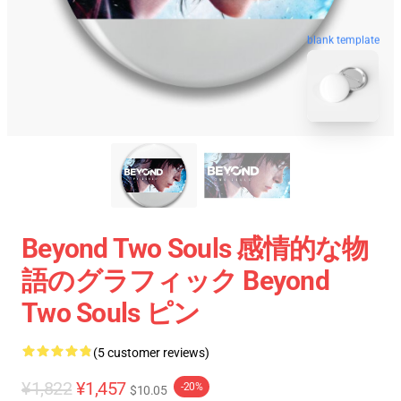
blank template
Beyond Two Souls 感情的な物
語のグラフィック Beyond
Two Souls ピン
(5 customer reviews)
¥1,822
¥1,457
-20%
$10.05