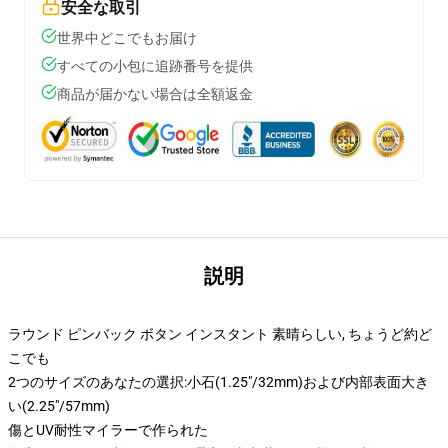
安全な取引
世界中どこでもお届け
すべての小包に追跡番号を提供
商品が届かない場合は全額返金
説明
ラウンド ピンバック ボタン インスタント 素晴らしい, ちょうど約ど
こでも
2つのサイズのあなたの選択:小石(1.25"/32mm)および内部表面大き
い(2.25"/57mm)
傷とUV耐性マイラーで作られた