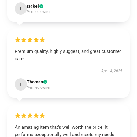
Isabel
I
Verified owner
Premium quality, highly suggest, and great customer
care.
Apr 14, 2025
Thomas
T
Verified owner
An amazing item that’s well worth the price. It
performs exceptionally well and meets my needs.