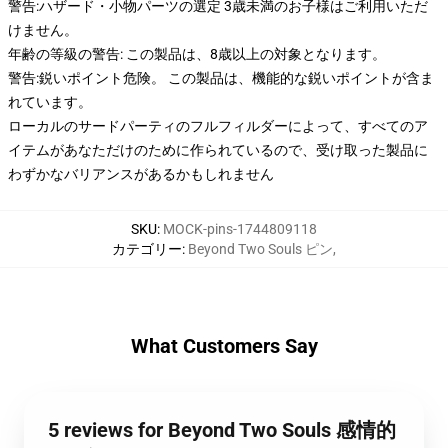
警告:ハザード・小物パーツの選定 3歳未満のお子様はご利用いただ
けません。
年齢の等級の警告: この製品は、8歳以上の対象となります。
警告:鋭いポイント危険。 この製品は、機能的な鋭いポイントが含ま
れています。
ローカルのサードパーティのフルフィルダーによって、すべてのア
イテムがあなただけのために作られているので、受け取った製品に
わずかなバリアンスがあるかもしれません
SKU
:
MOCK-pins-1744809118
カテゴリー
:
Beyond Two Souls ピン
,
What Customers Say
5 reviews for Beyond Two Souls 感情的