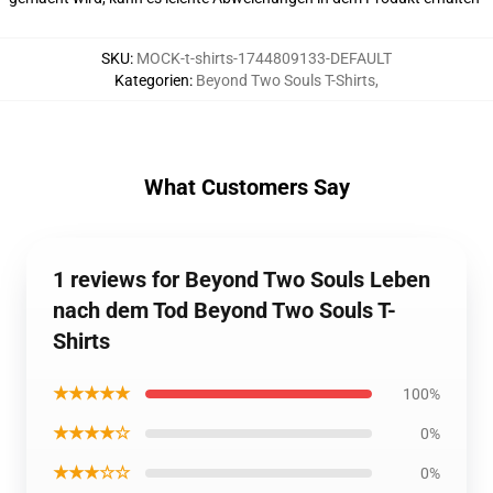
SKU
:
MOCK-t-shirts-1744809133-DEFAULT
Kategorien
:
Beyond Two Souls T-Shirts
,
What Customers Say
1 reviews for Beyond Two Souls Leben
nach dem Tod Beyond Two Souls T-
Shirts
★★★★★
100%
★★★★☆
0%
★★★☆☆
0%