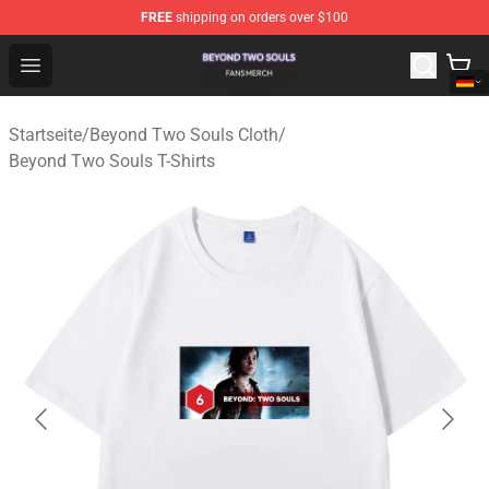
FREE
shipping on orders over $100
Beyond Two Souls Shop - Official Beyond Two Souls Me
Open menu
Startseite
/
Beyond Two Souls Cloth
/
Beyond Two Souls T-Shirts