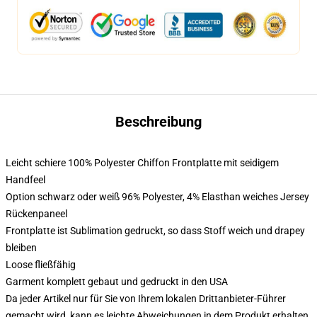
Beschreibung
Leicht schiere 100% Polyester Chiffon Frontplatte mit seidigem
Handfeel
Option schwarz oder weiß 96% Polyester, 4% Elasthan weiches Jersey
Rückenpaneel
Frontplatte ist Sublimation gedruckt, so dass Stoff weich und drapey
bleiben
Loose fließfähig
Garment komplett gebaut und gedruckt in den USA
Da jeder Artikel nur für Sie von Ihrem lokalen Drittanbieter-Führer
gemacht wird, kann es leichte Abweichungen in dem Produkt erhalten