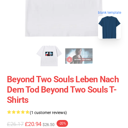
blank template
Beyond Two Souls Leben Nach
Dem Tod Beyond Two Souls T-
Shirts
(1 customer reviews)
£26.17
£20.94
-20%
$26.50