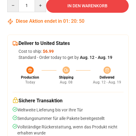
Quantity
IN DEN WARENKORB
Diese Aktion endet in
01
:
20
:
50
Deliver to United States
Cost to ship:
$6.99
Standard - Order today to get by
Aug. 12 - Aug. 19
Production
Shipping
Delivered
Today
Aug. 08
Aug. 12 - Aug. 19
Sichere Transaktion
Weltweite Lieferung bis vor Ihre Tür
Sendungsnummer für alle Pakete bereitgestellt
Vollständige Rückerstattung, wenn das Produkt nicht
erhalten wurde