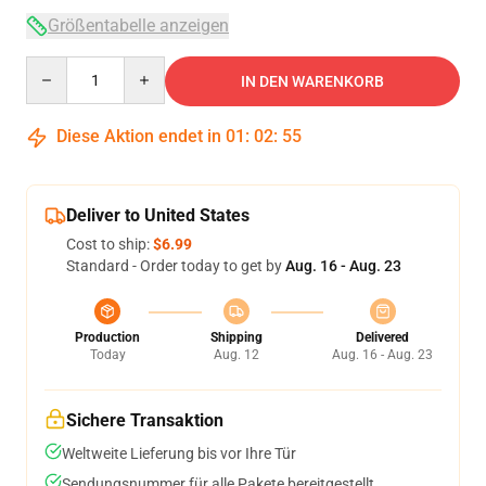
Größentabelle anzeigen
Quantity
IN DEN WARENKORB
Diese Aktion endet in
01
:
02
:
54
Deliver to United States
Cost to ship:
$6.99
Standard - Order today to get by
Aug. 16 - Aug. 23
Production
Shipping
Delivered
Today
Aug. 12
Aug. 16 - Aug. 23
Sichere Transaktion
Weltweite Lieferung bis vor Ihre Tür
Sendungsnummer für alle Pakete bereitgestellt