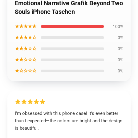
Emotional Narrative Grafik Beyond Two
Souls iPhone Taschen
★★★★★
100%
★★★★☆
0%
★★★☆☆
0%
★★☆☆☆
0%
★☆☆☆☆
0%
I’m obsessed with this phone case! It’s even better
than I expected—the colors are bright and the design
is beautiful.