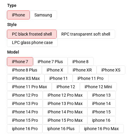
Type
iPhone
Samsung
Style
PC black frosted shell
RPC transparent soft shell
LPC glass phone case
Model
iPhone 7
iPhone 7 Plus
iPhone 8
iPhone 8 Plus
iPhone X
iPhone XR
iPhone XS
iPhone XS Max
iPhone 11
iPhone 11 Pro
iPhone 11 Pro Max
iPhone 12
iPhone 12 Mini
iPhone 12 Pro
iPhone 12 Pro Max
iPhone 13
iPhone 13 Pro
iPhone 13 Pro Max
iPhone 14
iPhone 14 Pro
iPhone 14 Pro Max
iPhone 15
iPhone 15 Pro
iPhone 15 Pro Max
iphone 16
iphone 16 Pro
iphone 16 Plus
iphone 16 Pro Max