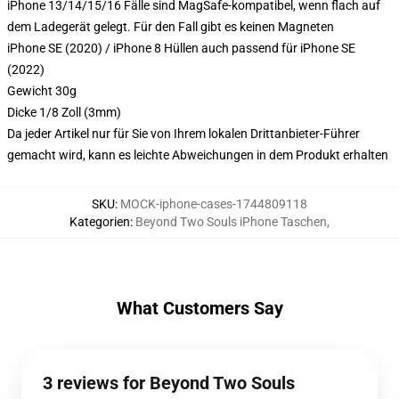
iPhone 13/14/15/16 Fälle sind MagSafe-kompatibel, wenn flach auf
dem Ladegerät gelegt. Für den Fall gibt es keinen Magneten
iPhone SE (2020) / iPhone 8 Hüllen auch passend für iPhone SE
(2022)
Gewicht 30g
Dicke 1/8 Zoll (3mm)
Da jeder Artikel nur für Sie von Ihrem lokalen Drittanbieter-Führer
gemacht wird, kann es leichte Abweichungen in dem Produkt erhalten
SKU
:
MOCK-iphone-cases-1744809118
Kategorien
:
Beyond Two Souls iPhone Taschen
,
What Customers Say
3 reviews for Beyond Two Souls