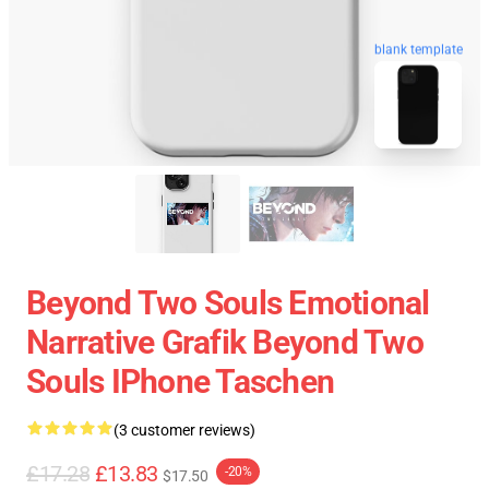
blank template
Beyond Two Souls Emotional
Narrative Grafik Beyond Two
Souls IPhone Taschen
(3 customer reviews)
£17.28
£13.83
-20%
$17.50