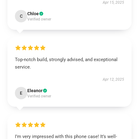
Apr 15, 2025
Chloe
C
Verified owner
Top-notch build, strongly advised, and exceptional
service.
Apr 12, 2025
Eleanor
E
Verified owner
I’m very impressed with this phone case! It’s well-