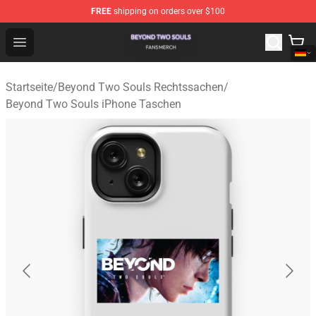
FREE
shipping on orders over $100
Beyond Two Souls Shop - Official Beyond Two Souls Me
Open menu
Startseite
/
Beyond Two Souls Rechtssachen
/
Beyond Two Souls iPhone Taschen