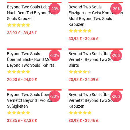
Beyond Two Souls Leben
Beyond Two Souls
-20%
-20%
Nach Dem Tod Beyond Two
Einzigartiger Geist Kompanion
Souls Kapuzen
Motif Beyond Two Souls
Kapuzen
33,93 £ - 39,46 £
33,93 £ - 39,46 £
Beyond Two Souls
Beyond Two Souls Über Tee
-20%
-20%
Übernatürliche Bond Mode
Vernetzt Beyond Two Souls T-
Beyond Two Souls T-Shirts
Shirts
20,93 £ - 24,09 £
20,93 £ - 24,09 £
Beyond Two Souls Über Tee
Beyond Two Souls Über Tee
-20%
-20%
Vernetzt Beyond Two Souls
Vernetzt Beyond Two Souls
Süßigkeiten
Kapuzen
32,35 £ - 37,88 £
33,93 £ - 39,46 £