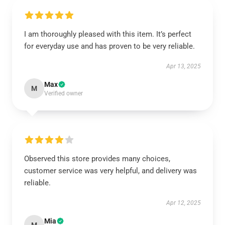
I am thoroughly pleased with this item. It’s perfect
for everyday use and has proven to be very reliable.
Apr 13, 2025
Max
M
Verified owner
Observed this store provides many choices,
customer service was very helpful, and delivery was
reliable.
Apr 12, 2025
Mia