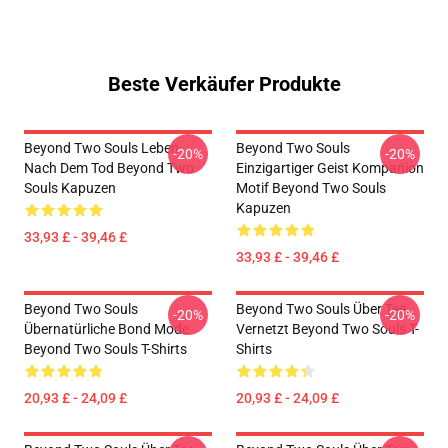
Beste Verkäufer Produkte
Beyond Two Souls Leben
Beyond Two Souls
-20%
-20%
Nach Dem Tod Beyond Two
Einzigartiger Geist Kompanion
Souls Kapuzen
Motif Beyond Two Souls
Kapuzen
33,93 £ - 39,46 £
33,93 £ - 39,46 £
Beyond Two Souls
Beyond Two Souls Über Tee
-20%
-20%
Übernatürliche Bond Mode
Vernetzt Beyond Two Souls T-
Beyond Two Souls T-Shirts
Shirts
20,93 £ - 24,09 £
20,93 £ - 24,09 £