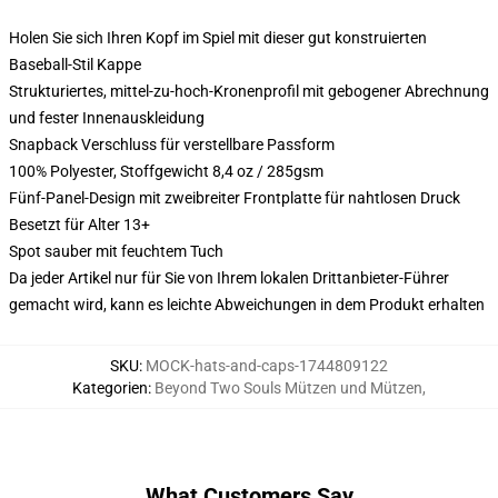
Holen Sie sich Ihren Kopf im Spiel mit dieser gut konstruierten
Baseball-Stil Kappe
Strukturiertes, mittel-zu-hoch-Kronenprofil mit gebogener Abrechnung
und fester Innenauskleidung
Snapback Verschluss für verstellbare Passform
100% Polyester, Stoffgewicht 8,4 oz / 285gsm
Fünf-Panel-Design mit zweibreiter Frontplatte für nahtlosen Druck
Besetzt für Alter 13+
Spot sauber mit feuchtem Tuch
Da jeder Artikel nur für Sie von Ihrem lokalen Drittanbieter-Führer
gemacht wird, kann es leichte Abweichungen in dem Produkt erhalten
SKU
:
MOCK-hats-and-caps-1744809122
Kategorien
:
Beyond Two Souls Mützen und Mützen
,
What Customers Say