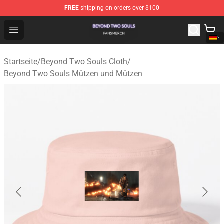
FREE
shipping on orders over $100
Beyond Two Souls Shop - Official Beyond Two Souls Me
Open menu
Startseite
/
Beyond Two Souls Cloth
/
Beyond Two Souls Mützen und Mützen