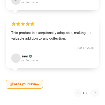
M
Verified owner
This product is exceptionally adaptable, making it a
valuable addition to any collection.
Apr 11, 2025
Isaac
I
Verified owner
Write your review
1
/
1