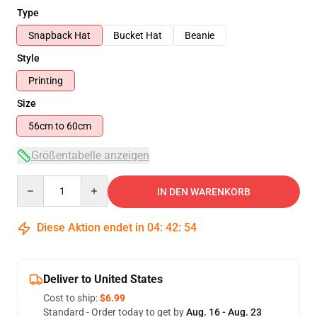
Type
Snapback Hat
Bucket Hat
Beanie
Style
Printing
Size
56cm to 60cm
Größentabelle anzeigen
Quantity
IN DEN WARENKORB
Diese Aktion endet in
04
:
42
:
54
Deliver to United States
Cost to ship:
$6.99
Standard - Order today to get by
Aug. 16 - Aug. 23