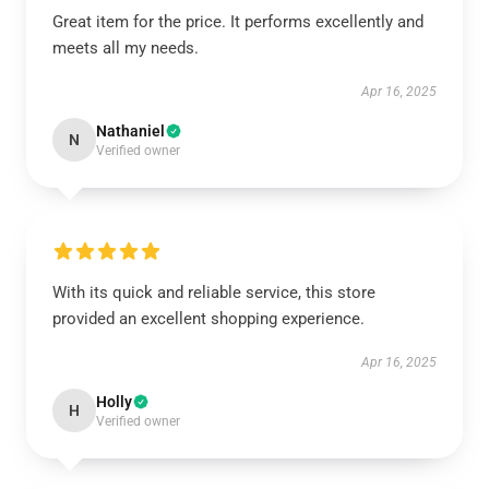
Great item for the price. It performs excellently and
meets all my needs.
Apr 16, 2025
Nathaniel
N
Verified owner
With its quick and reliable service, this store
provided an excellent shopping experience.
Apr 16, 2025
Holly
H
Verified owner