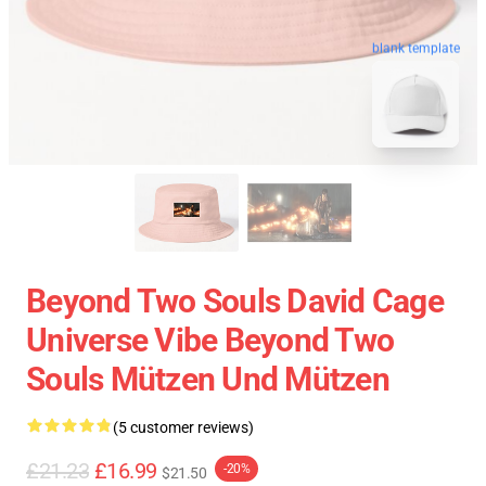
blank template
Beyond Two Souls David Cage
Universe Vibe Beyond Two
Souls Mützen Und Mützen
(5 customer reviews)
£21.23
£16.99
-20%
$21.50