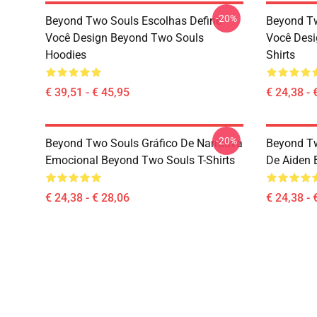
-20%
Beyond Two Souls Escolhas Define
Beyond Tw
Você Design Beyond Two Souls
Você Desi
Hoodies
Shirts
€ 39,51 - € 45,95
€ 24,38 - 
-20%
Beyond Two Souls Gráfico De Narrativa
Beyond Tw
Emocional Beyond Two Souls T-Shirts
De Aiden 
€ 24,38 - € 28,06
€ 24,38 - 