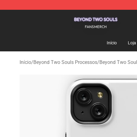
Beyond Two Souls Shop - Official Beyond Two Souls 
Início
Loja
Início
/
Beyond Two Souls Processos
/
Beyond Two Soul