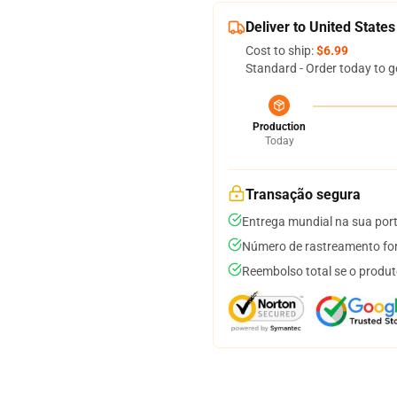
Deliver to United States
Cost to ship:
$6.99
Standard - Order today to g
Production
Today
Transação segura
Entrega mundial na sua por
Número de rastreamento for
Reembolso total se o produt