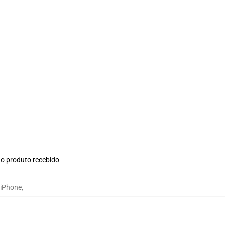
no produto recebido
 iPhone
,