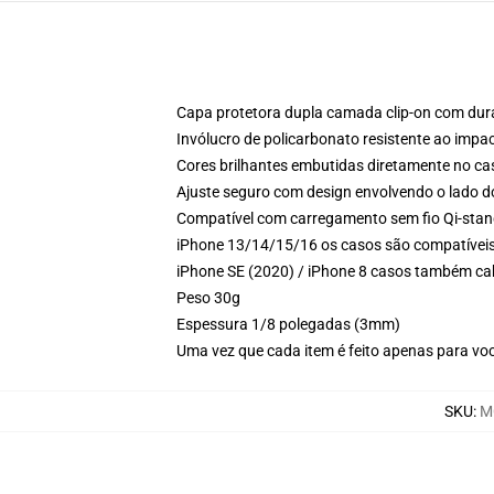
Capa protetora dupla camada clip-on com dura
Invólucro de policarbonato resistente ao impa
Cores brilhantes embutidas diretamente no ca
Ajuste seguro com design envolvendo o lado d
Compatível com carregamento sem fio Qi-sta
iPhone 13/14/15/16 os casos são compatívei
iPhone SE (2020) / iPhone 8 casos também c
Peso 30g
Espessura 1/8 polegadas (3mm)
Uma vez que cada item é feito apenas para voc
SKU
:
M