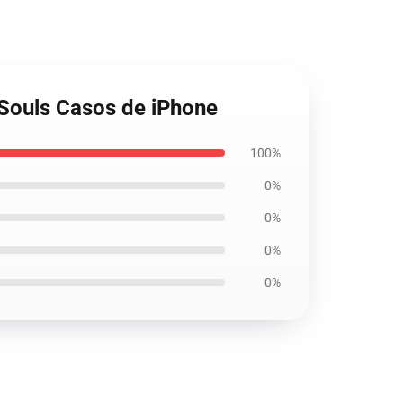
 Souls Casos de iPhone
100%
0%
0%
0%
0%