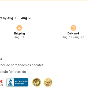
et by
Aug. 13 - Aug. 20
Shipping
Delivered
Aug. 09
Aug. 13 - Aug. 20
ta
necido para todos os pacotes
o não for recebido