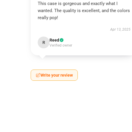
This case is gorgeous and exactly what I
wanted. The quality is excellent, and the colors
really pop!
Apr 13, 2025
Reed
R
Verified owner
Write your review