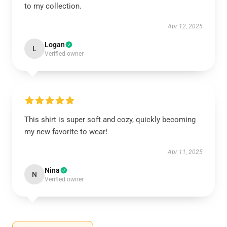
to my collection.
Apr 12, 2025
Logan
L
Verified owner
This shirt is super soft and cozy, quickly becoming
my new favorite to wear!
Apr 11, 2025
Nina
N
Verified owner