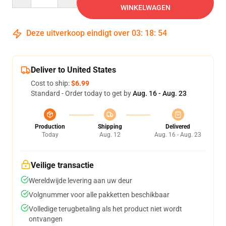
WINKELWAGEN
Deze uitverkoop eindigt over
03
:
18
:
54
Deliver to United States
Cost to ship:
$6.99
Standard - Order today to get by
Aug. 16 - Aug. 23
Production
Shipping
Delivered
Today
Aug. 12
Aug. 16 - Aug. 23
Veilige transactie
Wereldwijde levering aan uw deur
Volgnummer voor alle pakketten beschikbaar
Volledige terugbetaling als het product niet wordt
ontvangen