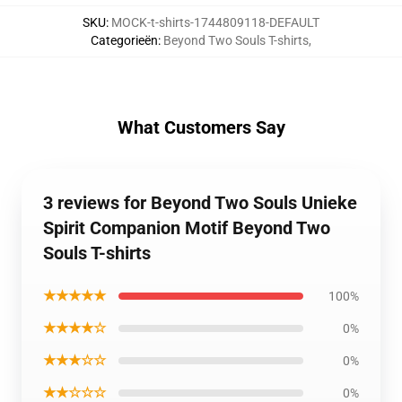
SKU
:
MOCK-t-shirts-1744809118-DEFAULT
Categorieën
:
Beyond Two Souls T-shirts
,
What Customers Say
3 reviews for Beyond Two Souls Unieke
Spirit Companion Motif Beyond Two
Souls T-shirts
★★★★★
100%
★★★★☆
0%
★★★☆☆
0%
★★☆☆☆
0%