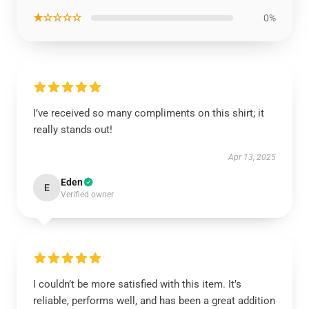
★☆☆☆☆
0%
I’ve received so many compliments on this shirt; it
really stands out!
Apr 13, 2025
Eden
E
Verified owner
I couldn’t be more satisfied with this item. It’s
reliable, performs well, and has been a great addition