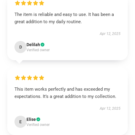
The item is reliable and easy to use. It has been a
great addition to my daily routine.
Apr 12, 2025
Delilah
D
Verified owner
This item works perfectly and has exceeded my
expectations. It’s a great addition to my collection.
Apr 12, 2025
Elise
E
Verified owner