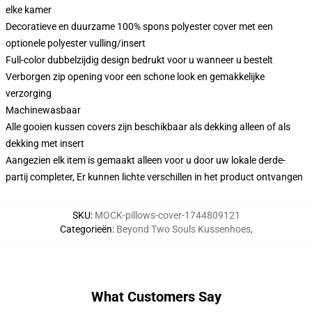
elke kamer
Decoratieve en duurzame 100% spons polyester cover met een
optionele polyester vulling/insert
Full-color dubbelzijdig design bedrukt voor u wanneer u bestelt
Verborgen zip opening voor een schone look en gemakkelijke
verzorging
Machinewasbaar
Alle gooien kussen covers zijn beschikbaar als dekking alleen of als
dekking met insert
Aangezien elk item is gemaakt alleen voor u door uw lokale derde-
partij completer, Er kunnen lichte verschillen in het product ontvangen
SKU
:
MOCK-pillows-cover-1744809121
Categorieën
:
Beyond Two Souls Kussenhoes
,
What Customers Say