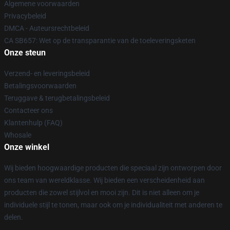
Algemene voorwaarden
Privacybeleid
DMCA - Auteursrechtbeleid
CA SB657: Wet op de transparantie van de toeleveringsketen
Onze steun
Verzend- en leveringsbeleid
Betalingsvoorwaarden
Teruggave & terugbetalingsbeleid
Contacteer ons
Klantenhulp (FAQ)
Whosale
Onze winkel
Wij bieden hoogwaardige producten die speciaal zijn ontworpen door
ons team van wereldklasse. Wij bieden een verscheidenheid aan
producten die zowel stijlvol en mooi zijn. Dit is niet alleen om je
individuele stijl te tonen, maar ook om je individualiteit met anderen te
delen.