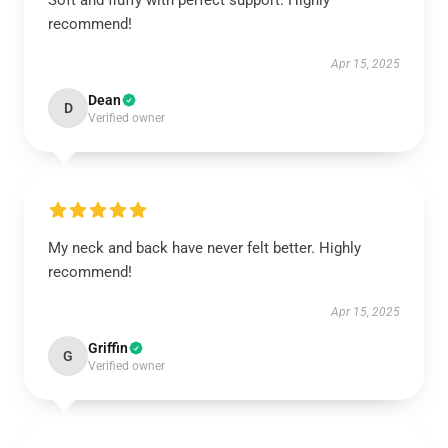
Soft and fluffy with perfect support. Highly
recommend!
Apr 15, 2025
Dean
D
Verified owner
My neck and back have never felt better. Highly
recommend!
Apr 15, 2025
Griffin
G
Verified owner