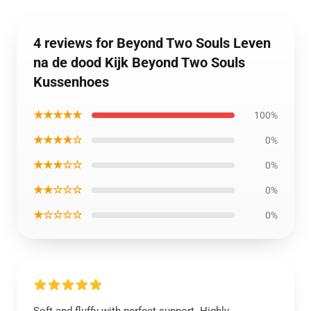
4 reviews for Beyond Two Souls Leven
na de dood Kijk Beyond Two Souls
Kussenhoes
★★★★★
100%
★★★★☆
0%
★★★☆☆
0%
★★☆☆☆
0%
★☆☆☆☆
0%