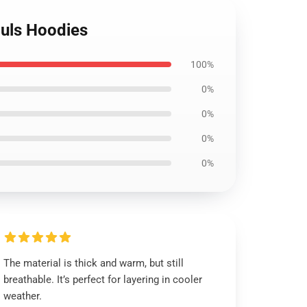
ouls Hoodies
100%
0%
0%
0%
0%
The material is thick and warm, but still
breathable. It’s perfect for layering in cooler
weather.