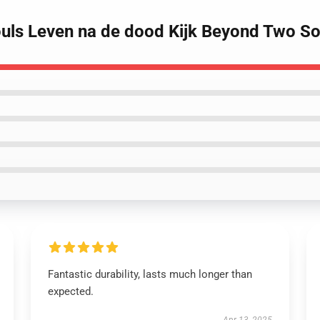
uls Leven na de dood Kijk Beyond Two S
Fantastic durability, lasts much longer than
expected.