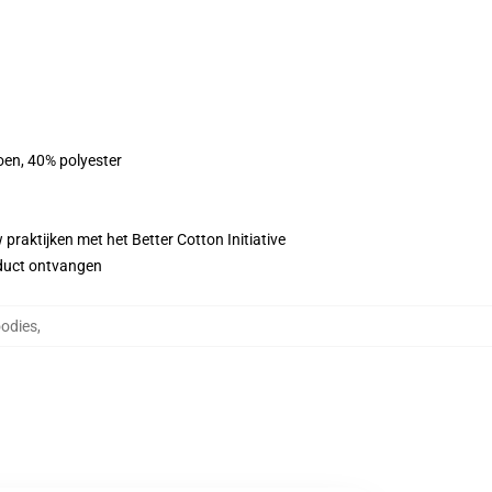
oen, 40% polyester
praktijken met het Better Cotton Initiative
roduct ontvangen
odies
,