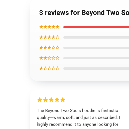
3 reviews for Beyond Two So
★★★★★
★★★★☆
★★★☆☆
★★☆☆☆
★☆☆☆☆
The Beyond Two Souls hoodie is fantastic
quality—warm, soft, and just as described. I
highly recommend it to anyone looking for