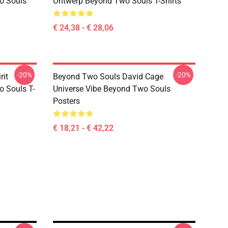
o Souls
Ontwerp Beyond Two Souls T-Shirts
€ 24,38 - € 28,06
-20%
-20%
rit
Beyond Two Souls David Cage
 Souls T-
Universe Vibe Beyond Two Souls
Posters
€ 18,21 - € 42,22