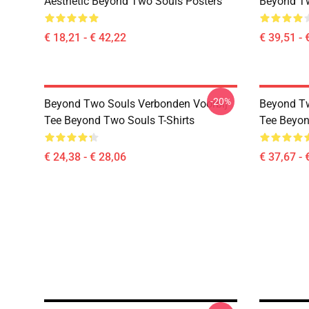
Aesthetic Beyond Two Souls Posters
Beyond T
€ 18,21 - € 42,22
€ 39,51 - 
-20%
Beyond Two Souls Verbonden Voorbij
Beyond Tw
Tee Beyond Two Souls T-Shirts
Tee Beyon
€ 24,38 - € 28,06
€ 37,67 - 