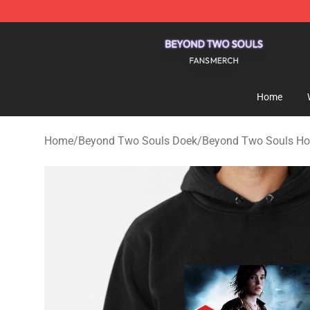
Beyond Two Souls Shop - Official Beyond Two Souls 
Home
Home
/
Beyond Two Souls Doek
/
Beyond Two Souls Ho