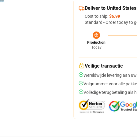
Deliver to United States
Cost to ship:
$6.99
Standard - Order today to g
Production
Today
Veilige transactie
Wereldwijde levering aan uw
Volgnummer voor alle pakke
Volledige terugbetaling als 