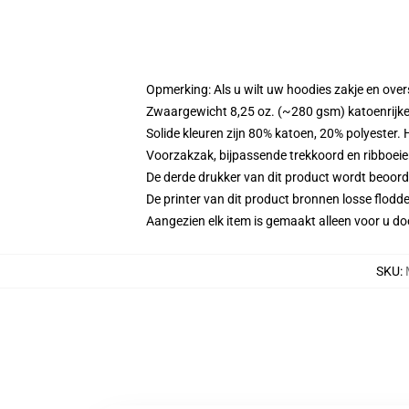
Opmerking: Als u wilt uw hoodies zakje en ov
Zwaargewicht 8,25 oz. (~280 gsm) katoenrijke
Solide kleuren zijn 80% katoen, 20% polyester.
Voorzakzak, bijpassende trekkoord en ribboei
De derde drukker van dit product wordt beoord
De printer van dit product bronnen losse flodd
Aangezien elk item is gemaakt alleen voor u doo
SKU
: