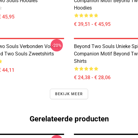
wo Souls Hoodies
Companion Motif Beyond Tw
Hoodies
€ 45,95
€ 39,51 - € 45,95
-20%
o Souls Verbonden Voorbij
Beyond Two Souls Unieke Spi
d Two Souls Zweetshirts
Companion Motif Beyond Two
Shirts
€ 44,11
€ 24,38 - € 28,06
BEKIJK MEER
Gerelateerde producten