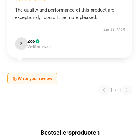
The quality and performance of this product are
exceptional; I couldn’t be more pleased.
Apr 11, 2025
Zoe
Z
Verified owner
Write your review
1
/
1
Bestsellersproducten