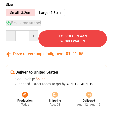
Size
Small - 3.2cm
Large - 5.8cm
Bekijk maattabel
Quantity
TOEVOEGEN AAN
WINKELWAGEN
Deze uitverkoop eindigt over
01
:
41
:
54
Deliver to United States
Cost to ship:
$6.99
Standard - Order today to get by
Aug. 12 - Aug. 19
Production
Shipping
Delivered
Today
Aug. 08
Aug. 12 - Aug. 19