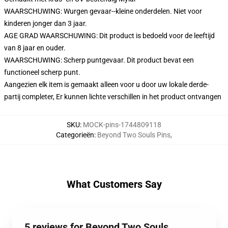
WAARSCHUWING: Wurgen gevaar--kleine onderdelen. Niet voor
kinderen jonger dan 3 jaar.
AGE GRAD WAARSCHUWING: Dit product is bedoeld voor de leeftijd
van 8 jaar en ouder.
WAARSCHUWING: Scherp puntgevaar. Dit product bevat een
functioneel scherp punt.
Aangezien elk item is gemaakt alleen voor u door uw lokale derde-
partij completer, Er kunnen lichte verschillen in het product ontvangen
SKU
:
MOCK-pins-1744809118
Categorieën
:
Beyond Two Souls Pins
,
What Customers Say
5 reviews for Beyond Two Souls