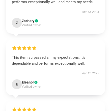
performs exceptionally well and meets my needs.
Apr 13, 2025
Zachary
Z
Verified owner
This item surpassed all my expectations; it’s
dependable and performs exceptionally well.
Apr 11, 2025
Eleanor
E
Verified owner