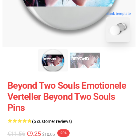
blank template
Beyond Two Souls Emotionele
Verteller Beyond Two Souls
Pins
(5 customer reviews)
€11.56
€9.25
-20%
$10.05