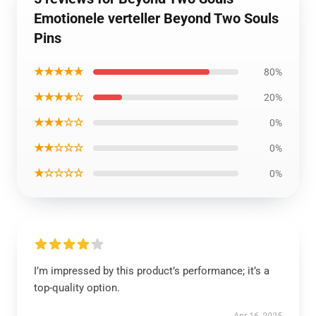
Emotionele verteller Beyond Two Souls
Pins
★★★★★
80%
★★★★☆
20%
★★★☆☆
0%
★★☆☆☆
0%
★☆☆☆☆
0%
I’m impressed by this product’s performance; it’s a
top-quality option.