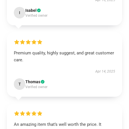
Apr 16, 2025
Isabel
I
Verified owner
Premium quality, highly suggest, and great customer
care.
Apr 14, 2025
Thomas
T
Verified owner
An amazing item that’s well worth the price. It