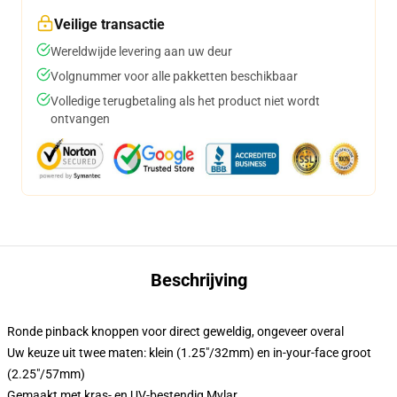
Veilige transactie
Wereldwijde levering aan uw deur
Volgnummer voor alle pakketten beschikbaar
Volledige terugbetaling als het product niet wordt
ontvangen
Beschrijving
Ronde pinback knoppen voor direct geweldig, ongeveer overal
Uw keuze uit twee maten: klein (1.25"/32mm) en in-your-face groot
(2.25"/57mm)
Gemaakt met kras- en UV-bestendig Mylar