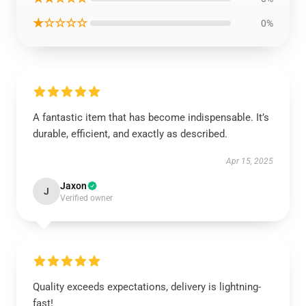
★☆☆☆☆
0%
A fantastic item that has become indispensable. It’s
durable, efficient, and exactly as described.
Apr 15, 2025
Jaxon
J
Verified owner
Quality exceeds expectations, delivery is lightning-
fast!