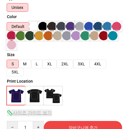
Unisex
Color
Default
Size
S
M
L
XL
2XL
3XL
4XL
5XL
Print Location
사이즈 가이드 보기
Quantity
장바구니에 추가