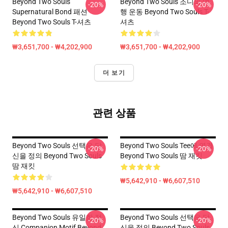
Beyond Two Souls
Beyond Two Souls 조디의 여
-20%
-20%
Supernatural Bond 패션
행 운동 Beyond Two Souls T-
Beyond Two Souls T-셔츠
셔츠
₩3,651,700 - ₩4,202,900
₩3,651,700 - ₩4,202,900
더 보기
관련 상품
Beyond Two Souls 선택은 당
Beyond Two Souls Tee에 연결
-20%
-20%
신을 정의 Beyond Two Souls
Beyond Two Souls 땀 재킷
땀 재킷
₩5,642,910 - ₩6,607,510
₩5,642,910 - ₩6,607,510
Beyond Two Souls 유일한 정
Beyond Two Souls 선택은 당
-20%
-20%
신 Companion Motif Beyond
신을 정의 Beyond Two Souls