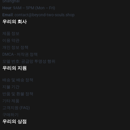
Shanghai
Hour
: 9AM – 5PM (Mon – Fri)
Email
: contact@beyond-two-souls.shop
우리의 회사
제품 정보
이용 약관
개인 정보 정책
DMCA - 저작권 정책
모델 번호: 공급망 투명성 행위
우리의 지원
배송 및 배송 정책
지불 기간
반품 및 환불 정책
기타 제품
고객지원 (FAQ)
구매하기
우리의 상점