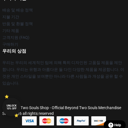
배송 및 배송 정책
지불 기간
반품 및 환불 정책
기타 제품
고객지원 (FAQ)
구매하기
우리의 상점
우리는 우리의 세계적인 팀에 의해 특히 디자인된 고품질 제품을 제안
합니다. 우리는 유행과 아름다운 둘 다인 다양한 제품을 제공합니다. 이
것은 개인 스타일을 보여뿐만 아니라 다른 사람들과 개성을 공유 할 수
있습니다.
UNLOCK
© Beyond Two Souls Shop - Official Beyond Two Souls Merchandise
10% OFF
Store 2026 all rights reserved
Help