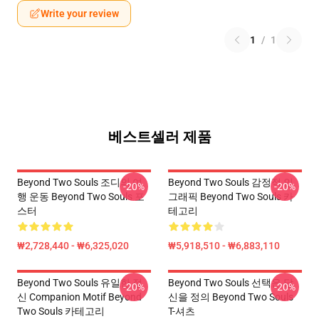
Write your review
1
/
1
베스트셀러 제품
Beyond Two Souls 조디의 여
Beyond Two Souls 감정적 인
-20%
-20%
행 운동 Beyond Two Souls 포
그래픽 Beyond Two Souls 카
스터
테고리
₩2,728,440 - ₩6,325,020
₩5,918,510 - ₩6,883,110
Beyond Two Souls 유일한 정
Beyond Two Souls 선택은 당
-20%
-20%
신 Companion Motif Beyond
신을 정의 Beyond Two Souls
Two Souls 카테고리
T-셔츠