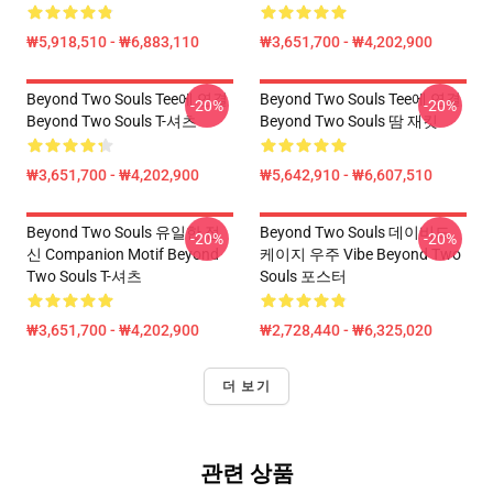
₩5,918,510 - ₩6,883,110
₩3,651,700 - ₩4,202,900
Beyond Two Souls Tee에 연결
Beyond Two Souls Tee에 연결
-20%
-20%
Beyond Two Souls T-셔츠
Beyond Two Souls 땀 재킷
₩3,651,700 - ₩4,202,900
₩5,642,910 - ₩6,607,510
Beyond Two Souls 유일한 정
Beyond Two Souls 데이비드
-20%
-20%
신 Companion Motif Beyond
케이지 우주 Vibe Beyond Two
Two Souls T-셔츠
Souls 포스터
₩3,651,700 - ₩4,202,900
₩2,728,440 - ₩6,325,020
더 보기
관련 상품