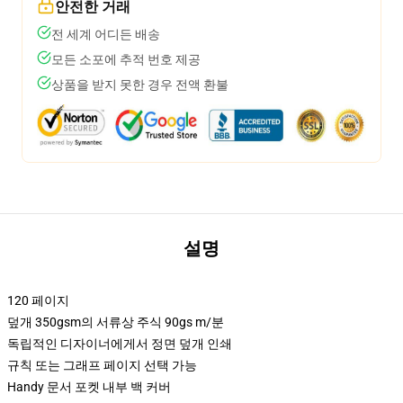
안전한 거래
전 세계 어디든 배송
모든 소포에 추적 번호 제공
상품을 받지 못한 경우 전액 환불
설명
120 페이지
덮개 350gsm의 서류상 주식 90gs m/분
독립적인 디자이너에게서 정면 덮개 인쇄
규칙 또는 그래프 페이지 선택 가능
Handy 문서 포켓 내부 백 커버