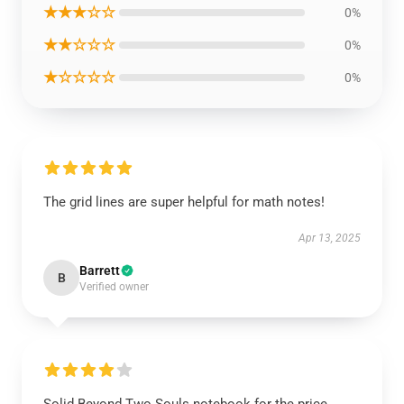
★★★☆☆
0%
★★☆☆☆
0%
★☆☆☆☆
0%
The grid lines are super helpful for math notes!
Apr 13, 2025
Barrett
B
Verified owner