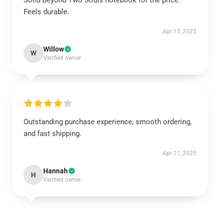
Solid Beyond Two Souls notebook for the price.
Feels durable.
Apr 13, 2025
Willow
W
Verified owner
Outstanding purchase experience, smooth ordering,
and fast shipping.
Apr 11, 2025
Hannah
H
Verified owner