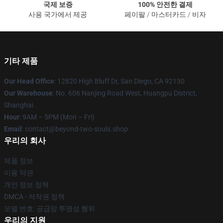
국제 보증
100% 안전한 결제
사용 국가에서 제공
페이팔 / 마스터카드 / 비자
기타 제품
Our Head Office
: 12820 High Bluff Dr, San Diego, CA 92130
Our Warehouse
: No. 606 Nanjing Road West, Huangpu District,
Shanghai
Hour
: 9AM – 5PM (Mon – Fri)
Email
: contact@beyond-two-souls.shop
우리의 회사
제품 정보
이용 약관
개인 정보 정책
DMCA - 저작권 정책
모델 번호: 공급망 투명성 행위
우리의 지원