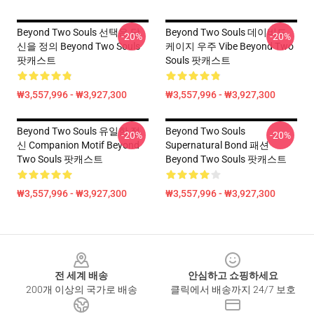
Beyond Two Souls 선택은 당
Beyond Two Souls 데이비드
-20%
-20%
신을 정의 Beyond Two Souls
케이지 우주 Vibe Beyond Two
팟캐스트
Souls 팟캐스트
₩3,557,996 - ₩3,927,300
₩3,557,996 - ₩3,927,300
Beyond Two Souls 유일한 정
Beyond Two Souls
-20%
-20%
신 Companion Motif Beyond
Supernatural Bond 패션
Two Souls 팟캐스트
Beyond Two Souls 팟캐스트
₩3,557,996 - ₩3,927,300
₩3,557,996 - ₩3,927,300
Footer
전 세계 배송
안심하고 쇼핑하세요
200개 이상의 국가로 배송
클릭에서 배송까지 24/7 보호