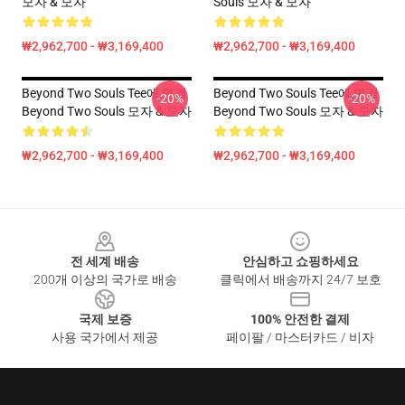
모자 & 모자
Souls 모자 & 모자
₩2,962,700 - ₩3,169,400
₩2,962,700 - ₩3,169,400
Beyond Two Souls Tee에 연결
Beyond Two Souls Tee에 연결
-20%
-20%
Beyond Two Souls 모자 & 모자
Beyond Two Souls 모자 & 모자
₩2,962,700 - ₩3,169,400
₩2,962,700 - ₩3,169,400
Footer
전 세계 배송
안심하고 쇼핑하세요
200개 이상의 국가로 배송
클릭에서 배송까지 24/7 보호
국제 보증
100% 안전한 결제
사용 국가에서 제공
페이팔 / 마스터카드 / 비자