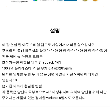
설명
이 잘 건설 된 야구 스타일 캡으로 게임에서 머리를 얻으십시오.
구조화된, 곡선 청구서와 확고한 안 안 안 안 안 안 안 안 안 안 안 안을 가
진 매체에 높 단면도 크라운
조정가능한 적합을 위한 Snapback 마감
100%년 폴리에스테, 직물 무게 8.4 oz/285gsm
완벽한 인쇄를 위한 두 배 넓은 정면 패널을 가진 5 위원회 디자인
연령대 13+ ·
습기찬 피복에 청결한 반점
각 품목은 당신의 국부적으로 제3자 성취자에 의하여 당신을 위해 다만,
주어지는 제품에 있는 경미한 variances일지도 모릅니다