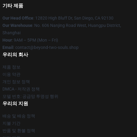
기타 제품
Our Head Office
: 12820 High Bluff Dr, San Diego, CA 92130
Our Warehouse
: No. 606 Nanjing Road West, Huangpu District,
Shanghai
Hour
: 9AM – 5PM (Mon – Fri)
Email
: contact@beyond-two-souls.shop
우리의 회사
제품 정보
이용 약관
개인 정보 정책
DMCA - 저작권 정책
모델 번호: 공급망 투명성 행위
우리의 지원
배송 및 배송 정책
지불 기간
반품 및 환불 정책