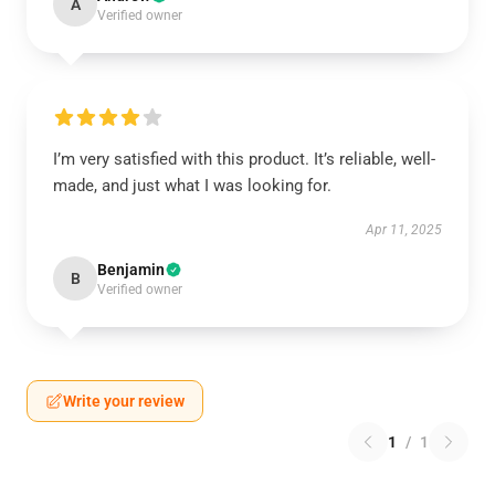
A
Verified owner
I’m very satisfied with this product. It’s reliable, well-
made, and just what I was looking for.
Apr 11, 2025
Benjamin
B
Verified owner
Write your review
1
/
1