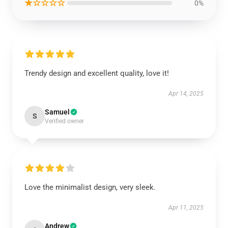
★☆☆☆☆
0%
Trendy design and excellent quality, love it!
Apr 14, 2025
Samuel
S
Verified owner
Love the minimalist design, very sleek.
Apr 11, 2025
Andrew