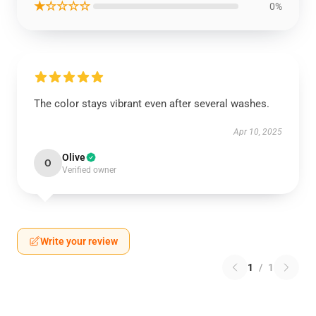
★☆☆☆☆
0%
The color stays vibrant even after several washes.
Apr 10, 2025
Olive
O
Verified owner
Write your review
1
/
1