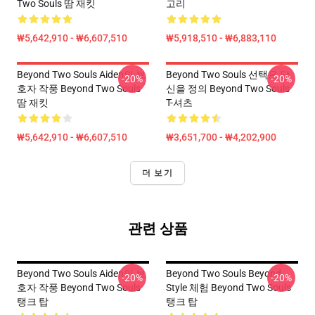
Two Souls 땀 재킷
고리
₩5,642,910 - ₩6,607,510
₩5,918,510 - ₩6,883,110
Beyond Two Souls Aiden의 보
Beyond Two Souls 선택은 당
-20%
-20%
호자 작풍 Beyond Two Souls
신을 정의 Beyond Two Souls
땀 재킷
T-셔츠
₩5,642,910 - ₩6,607,510
₩3,651,700 - ₩4,202,900
더 보기
관련 상품
Beyond Two Souls Aiden의 보
Beyond Two Souls Beyond
-20%
-20%
호자 작풍 Beyond Two Souls
Style 체험 Beyond Two Souls
탱크 탑
탱크 탑