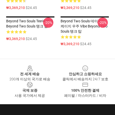
₩3,369,210
$24.45
₩3,369,210
$24.45
Beyond Two Souls Tee에 연결
Beyond Two Souls 데이비드
-20%
-20%
Beyond Two Souls 탱크 탑
케이지 우주 Vibe Beyond Two
Souls 탱크 탑
₩3,369,210
$24.45
₩3,369,210
$24.45
Footer
전 세계 배송
안심하고 쇼핑하세요
200개 이상의 국가로 배송
클릭에서 배송까지 24/7 보호
국제 보증
100% 안전한 결제
사용 국가에서 제공
페이팔 / 마스터카드 / 비자