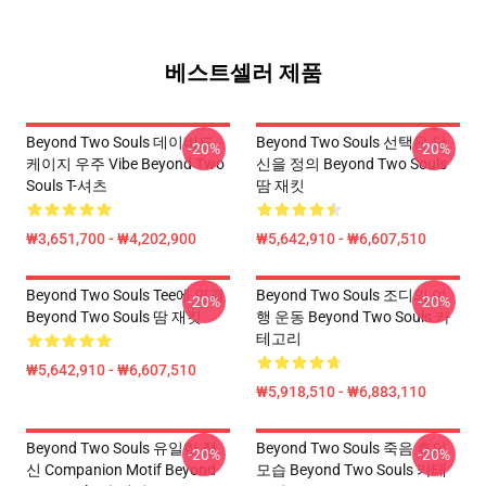
베스트셀러 제품
Beyond Two Souls 데이비드
Beyond Two Souls 선택은 당
-20%
-20%
케이지 우주 Vibe Beyond Two
신을 정의 Beyond Two Souls
Souls T-셔츠
땀 재킷
₩3,651,700 - ₩4,202,900
₩5,642,910 - ₩6,607,510
Beyond Two Souls Tee에 연결
Beyond Two Souls 조디의 여
-20%
-20%
Beyond Two Souls 땀 재킷
행 운동 Beyond Two Souls 카
테고리
₩5,642,910 - ₩6,607,510
₩5,918,510 - ₩6,883,110
Beyond Two Souls 유일한 정
Beyond Two Souls 죽음 후의
-20%
-20%
신 Companion Motif Beyond
모습 Beyond Two Souls 카테