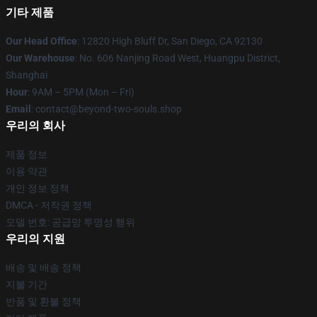
기타 제품
Our Head Office
: 12820 High Bluff Dr, San Diego, CA 92130
Our Warehouse
: No. 606 Nanjing Road West, Huangpu District,
Shanghai
Hour
: 9AM – 5PM (Mon – Fri)
Email
: contact@beyond-two-souls.shop
우리의 회사
제품 정보
이용 약관
개인 정보 정책
DMCA - 저작권 정책
모델 번호: 공급망 투명성 행위
우리의 지원
배송 및 배송 정책
지불 기간
반품 및 환불 정책