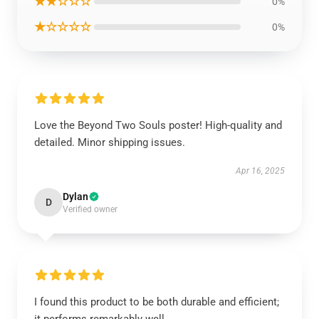
★★☆☆☆
0%
★☆☆☆☆
0%
Love the Beyond Two Souls poster! High-quality and
detailed. Minor shipping issues.
Apr 16, 2025
Dylan
D
Verified owner
I found this product to be both durable and efficient;