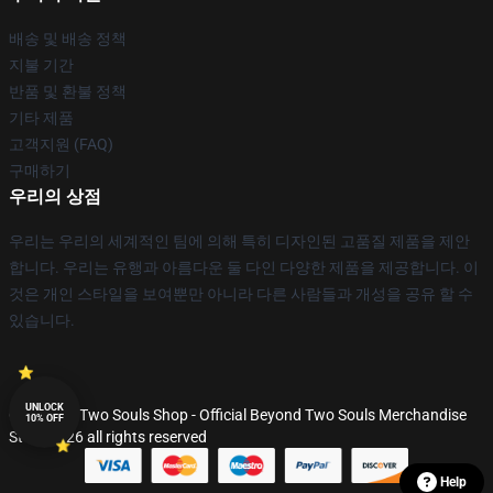
배송 및 배송 정책
지불 기간
반품 및 환불 정책
기타 제품
고객지원 (FAQ)
구매하기
우리의 상점
우리는 우리의 세계적인 팀에 의해 특히 디자인된 고품질 제품을 제안
합니다. 우리는 유행과 아름다운 둘 다인 다양한 제품을 제공합니다. 이
것은 개인 스타일을 보여뿐만 아니라 다른 사람들과 개성을 공유 할 수
있습니다.
UNLOCK
© Beyond Two Souls Shop - Official Beyond Two Souls Merchandise
10% OFF
Store 2026 all rights reserved
Help