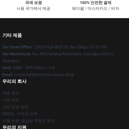
국제 보증
100% 안전한 결제
사용 국가에서 제공
페이팔 / 마스터카드 / 비자
기타 제품
Our Head Office
: 12820 High Bluff Dr, San Diego, CA 92130
Our Warehouse
: No. 606 Nanjing Road West, Huangpu District,
Shanghai
Hour
: 9AM – 5PM (Mon – Fri)
Email
: contact@beyond-two-souls.shop
우리의 회사
제품 정보
이용 약관
개인 정보 정책
DMCA - 저작권 정책
모델 번호: 공급망 투명성 행위
우리의 지원