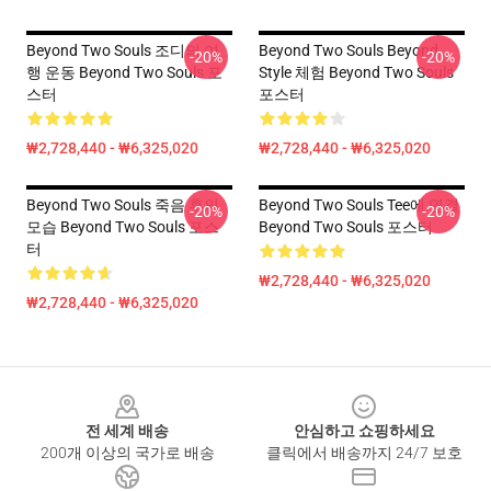
Beyond Two Souls 조디의 여
Beyond Two Souls Beyond
-20%
-20%
행 운동 Beyond Two Souls 포
Style 체험 Beyond Two Souls
스터
포스터
₩2,728,440 - ₩6,325,020
₩2,728,440 - ₩6,325,020
Beyond Two Souls 죽음 후의
Beyond Two Souls Tee에 연결
-20%
-20%
모습 Beyond Two Souls 포스
Beyond Two Souls 포스터
터
₩2,728,440 - ₩6,325,020
₩2,728,440 - ₩6,325,020
Footer
전 세계 배송
안심하고 쇼핑하세요
200개 이상의 국가로 배송
클릭에서 배송까지 24/7 보호