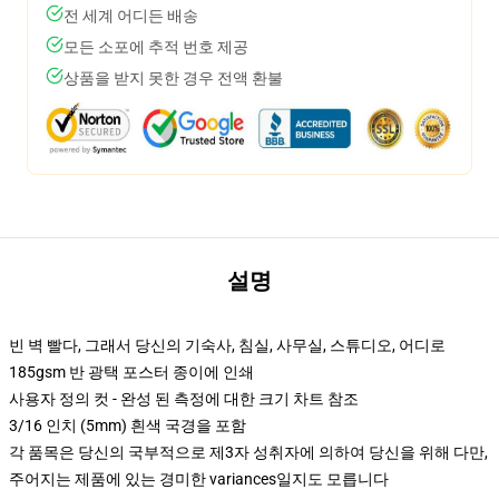
전 세계 어디든 배송
모든 소포에 추적 번호 제공
상품을 받지 못한 경우 전액 환불
설명
빈 벽 빨다, 그래서 당신의 기숙사, 침실, 사무실, 스튜디오, 어디로
185gsm 반 광택 포스터 종이에 인쇄
사용자 정의 컷 - 완성 된 측정에 대한 크기 차트 참조
3/16 인치 (5mm) 흰색 국경을 포함
각 품목은 당신의 국부적으로 제3자 성취자에 의하여 당신을 위해 다만,
주어지는 제품에 있는 경미한 variances일지도 모릅니다