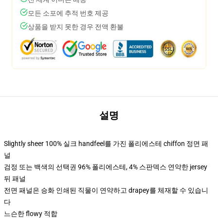
모든 소포에 추적 번호 제공
상품을 받지 못한 경우 전액 환불
설명
Slightly sheer 100% 실크 handfeel를 가진 폴리에스테 chiffon 정면 패
널
검정 또는 백색의 선택권 96% 폴리에스테, 4% 스판덱스 연약한 jersey
뒤 패널
전면 패널은 승화 인쇄된 직물이 연약하고 drapey를 체재할 수 있습니
다
느슨한 flowy 적합