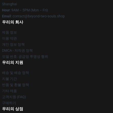
Shanghai
Hour
: 9AM – 5PM (Mon – Fri)
Email
: contact@beyond-two-souls.shop
우리의 회사
제품 정보
이용 약관
개인 정보 정책
DMCA - 저작권 정책
모델 번호: 공급망 투명성 행위
우리의 지원
배송 및 배송 정책
지불 기간
반품 및 환불 정책
기타 제품
고객지원 (FAQ)
구매하기
우리의 상점