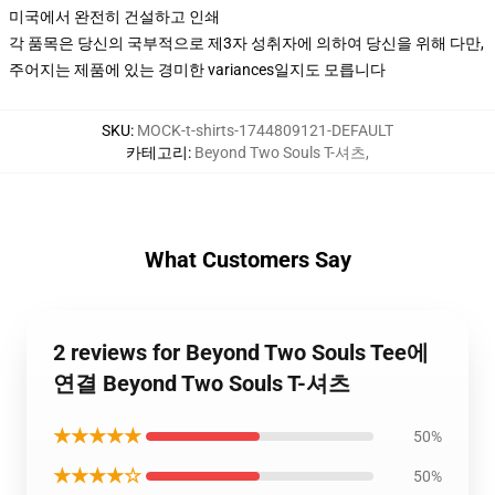
미국에서 완전히 건설하고 인쇄
각 품목은 당신의 국부적으로 제3자 성취자에 의하여 당신을 위해 다만,
주어지는 제품에 있는 경미한 variances일지도 모릅니다
SKU
:
MOCK-t-shirts-1744809121-DEFAULT
카테고리
:
Beyond Two Souls T-셔츠
,
What Customers Say
2 reviews for Beyond Two Souls Tee에
연결 Beyond Two Souls T-셔츠
★★★★★
50%
★★★★☆
50%