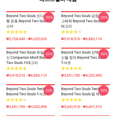
Beyond Two Souls 조디의 여
Beyond Two Souls 감정적 인
-20%
-20%
행 운동 Beyond Two Souls 포
그래픽 Beyond Two Souls 카
스터
테고리
₩2,728,440 - ₩6,325,020
₩5,918,510 - ₩6,883,110
Beyond Two Souls 유일한 정
Beyond Two Souls 선택은 당
-20%
-20%
신 Companion Motif Beyond
신을 정의 Beyond Two Souls
Two Souls 카테고리
T-셔츠
₩5,918,510 - ₩6,883,110
₩3,651,700 - ₩4,202,900
Beyond Two Souls Tee에 연결
Beyond Two Souls Tee에 연결
-20%
-20%
Beyond Two Souls T-셔츠
Beyond Two Souls 땀 재킷
₩3,651,700 - ₩4,202,900
₩5,642,910 - ₩6,607,510