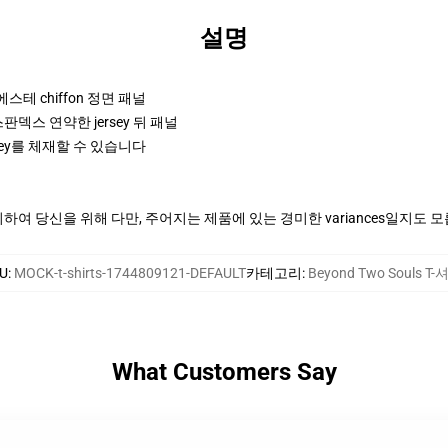
설명
폴리에스테 chiffon 정면 패널
판덱스 연약한 jersey 뒤 패널
ey를 체재할 수 있습니다
여 당신을 위해 다만, 주어지는 제품에 있는 경미한 variances일지도 
U
:
MOCK-t-shirts-1744809121-DEFAULT
카테고리
:
Beyond Two Souls T
What Customers Say