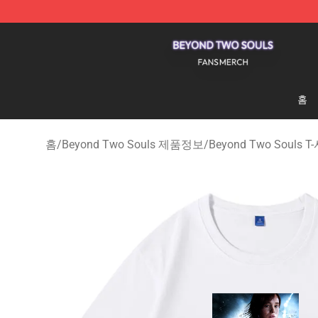
Beyond Two Souls Shop - Official Beyond Two Souls 
홈
홈
/
Beyond Two Souls 제품정보
/
Beyond Two Souls 