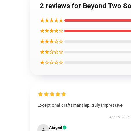
2 reviews for Beyond Two 
★★★★★
★★★★☆
★★★☆☆
★★☆☆☆
★☆☆☆☆
Exceptional craftsmanship, truly impressive.
Apr 16, 2025
Abigail
A