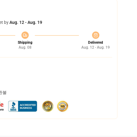
et by
Aug. 12 - Aug. 19
Shipping
Delivered
Aug. 08
Aug. 12 - Aug. 19
 환불