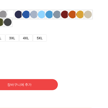
L
3XL
4XL
5XL
장바구니에 추가