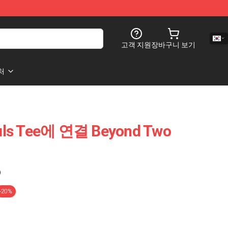
고객 지원
장바구니 보기
처
uls Tee에 연결 Beyond Two
)
-20%