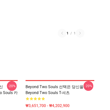
1
/
1
-20%
-20%
정신
Beyond Two Souls 선택은 당신을 정의
o Souls 카
Beyond Two Souls T-셔츠
₩3,651,700 - ₩4,202,900