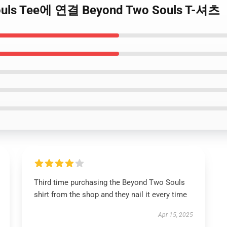
Souls Tee에 연결 Beyond Two Souls T-셔츠
Third time purchasing the Beyond Two Souls
shirt from the shop and they nail it every time
Apr 15, 2025