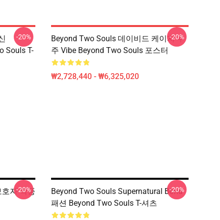
-20%
-20%
정신
Beyond Two Souls 데이비드 케이지 우
 Souls T-
주 Vibe Beyond Two Souls 포스터
₩2,728,440 - ₩6,325,020
-20%
-20%
의 보호자 작풍
Beyond Two Souls Supernatural Bond
패션 Beyond Two Souls T-셔츠