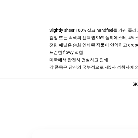
Slightly sheer 100% 실크 handfeel를 가진 
검정 또는 백색의 선택권 96% 폴리에스테, 4% 스
전면 패널은 승화 인쇄된 직물이 연약하고 drap
느슨한 flowy 적합
미국에서 완전히 건설하고 인쇄
각 품목은 당신의 국부적으로 제3자 성취자에 의하
SK