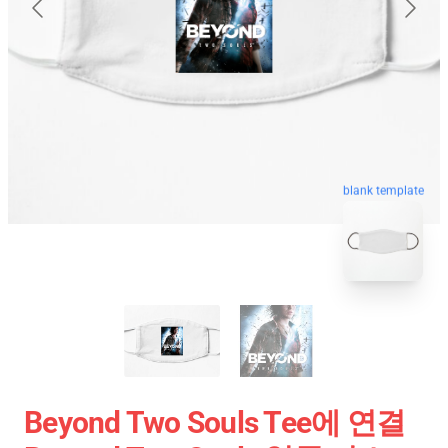
blank template
Beyond Two Souls Tee에 연결