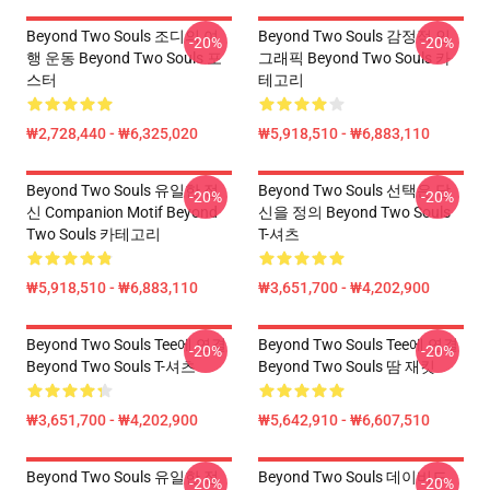
Beyond Two Souls 조디의 여
Beyond Two Souls 감정적 인
-20%
-20%
행 운동 Beyond Two Souls 포
그래픽 Beyond Two Souls 카
스터
테고리
₩2,728,440 - ₩6,325,020
₩5,918,510 - ₩6,883,110
Beyond Two Souls 유일한 정
Beyond Two Souls 선택은 당
-20%
-20%
신 Companion Motif Beyond
신을 정의 Beyond Two Souls
Two Souls 카테고리
T-셔츠
₩5,918,510 - ₩6,883,110
₩3,651,700 - ₩4,202,900
Beyond Two Souls Tee에 연결
Beyond Two Souls Tee에 연결
-20%
-20%
Beyond Two Souls T-셔츠
Beyond Two Souls 땀 재킷
₩3,651,700 - ₩4,202,900
₩5,642,910 - ₩6,607,510
Beyond Two Souls 유일한 정
Beyond Two Souls 데이비드
-20%
-20%