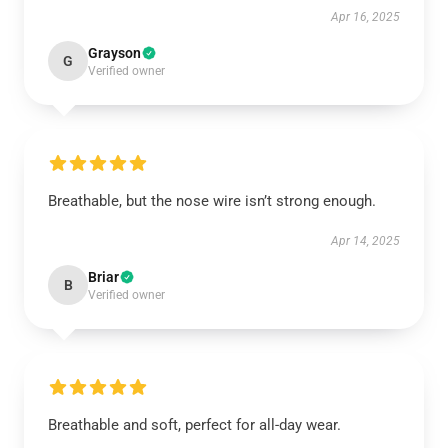
Apr 16, 2025
Grayson
G
Verified owner
Breathable, but the nose wire isn’t strong enough.
Apr 14, 2025
Briar
B
Verified owner
Breathable and soft, perfect for all-day wear.