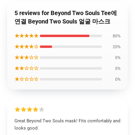
5 reviews for Beyond Two Souls Tee에
연결 Beyond Two Souls 얼굴 마스크
★★★★★
80%
★★★★☆
20%
★★★☆☆
0%
★★☆☆☆
0%
★☆☆☆☆
0%
Great Beyond Two Souls mask! Fits comfortably and
looks good.