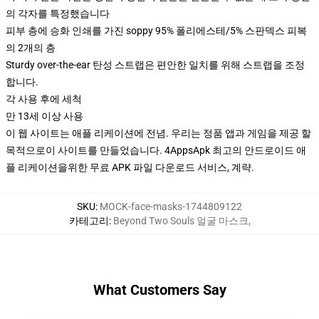
의 각자를 특정했습니다
피부 층에 승화 인쇄를 가진 soppy 95% 폴리에스테/5% 스판덱스 피복
의 2개의 층
Sturdy over-the-ear 탄성 스트랩은 편안한 일치를 위해 스트랩을 조정
합니다.
각 사용 후에 세척
만 13세 이상 사용
이 웹 사이트는 애플 리케이션에 전념. 우리는 정품 앱과 게임을 제공 할
목적으로이 사이트를 만들었습니다. 4AppsApk 최고의 안드로이드 애
플 리케이션을위한 무료 APK 파일 다운로드 서비스, 계략.
SKU
:
MOCK-face-masks-1744809122
카테고리
:
Beyond Two Souls 얼굴 마스크
,
What Customers Say