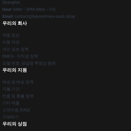
Shanghai
Hour
: 9AM – 5PM (Mon – Fri)
Email
: contact@beyond-two-souls.shop
우리의 회사
제품 정보
이용 약관
개인 정보 정책
DMCA - 저작권 정책
모델 번호: 공급망 투명성 행위
우리의 지원
배송 및 배송 정책
지불 기간
반품 및 환불 정책
기타 제품
고객지원 (FAQ)
구매하기
우리의 상점