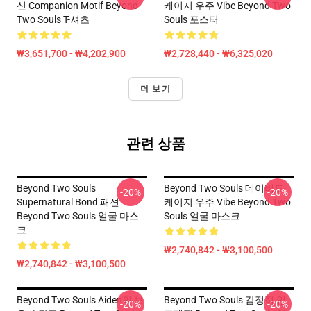
신 Companion Motif Beyond
케이지 우주 Vibe Beyond Two
Two Souls T-셔츠
Souls 포스터
₩3,651,700 - ₩4,202,900
₩2,728,440 - ₩6,325,020
더 보기
관련 상품
Beyond Two Souls
Beyond Two Souls 데이비드
-20%
-20%
Supernatural Bond 패션
케이지 우주 Vibe Beyond Two
Beyond Two Souls 얼굴 마스
Souls 얼굴 마스크
크
₩2,740,842 - ₩3,100,500
₩2,740,842 - ₩3,100,500
Beyond Two Souls Aiden의 보
Beyond Two Souls 감정적 인
-20%
-20%