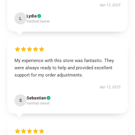
Apr 13, 2025
Lydia
L
Verified owner
My experience with this store was fantastic. They
were always ready to help and provided excellent
support for my order adjustments.
Apr 12, 2025
Sebastian
S
Verified owner