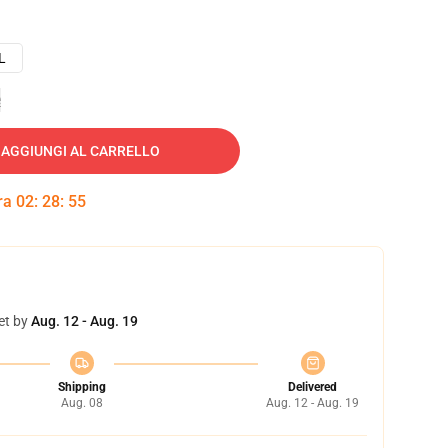
L
e
AGGIUNGI AL CARRELLO
tra
02
:
28
:
54
et by
Aug. 12 - Aug. 19
Shipping
Delivered
Aug. 08
Aug. 12 - Aug. 19