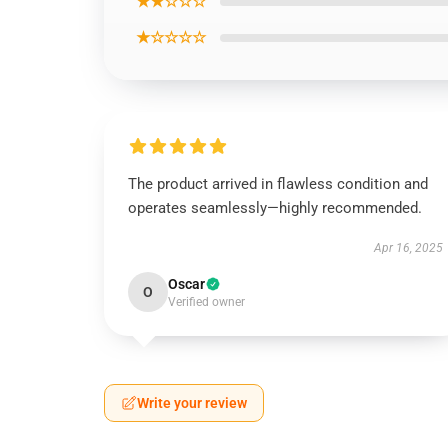
★★☆☆☆
★☆☆☆☆
The product arrived in flawless condition and
operates seamlessly—highly recommended.
Apr 16, 2025
Oscar
O
Verified owner
Write your review