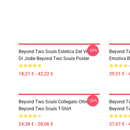
-20%
Beyond Two Souls Estetica Del Viaggio
Beyond Tw
Di Jodie Beyond Two Souls Poster
Emotiva B
18,21 € - 42,22 €
39,51 € - 
-20%
Beyond Two Souls Collegato Oltre Tee
Beyond Tw
Beyond Two Souls T-Shirt
Beyond Tw
24,38 € - 28,06 €
37,67 € - 