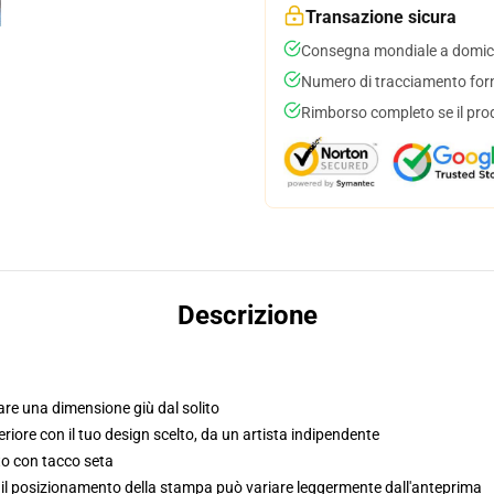
Transazione sicura
Consegna mondiale a domici
Numero di tracciamento forni
Rimborso completo se il pro
Descrizione
re una dimensione giù dal solito
riore con il tuo design scelto, da un artista indipendente
to con tacco seta
, il posizionamento della stampa può variare leggermente dall'anteprima