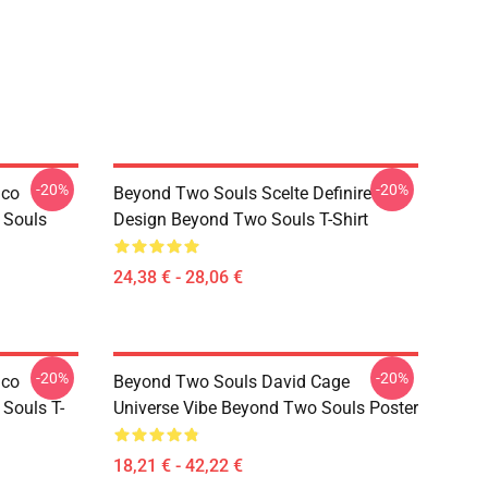
-20%
-20%
ico
Beyond Two Souls Scelte Definire
 Souls
Design Beyond Two Souls T-Shirt
24,38 € - 28,06 €
-20%
-20%
ico
Beyond Two Souls David Cage
Souls T-
Universe Vibe Beyond Two Souls Poster
18,21 € - 42,22 €