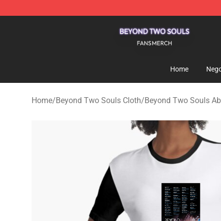
Beyond Two Souls Shop - Official Beyond Two Souls 
Home
Nego
Home
/
Beyond Two Souls Cloth
/
Beyond Two Souls Abi