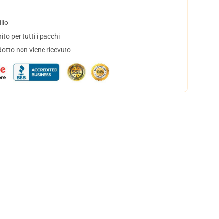
lio
to per tutti i pacchi
dotto non viene ricevuto