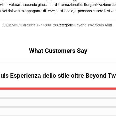
viene valutata secondo gli standard internazionali dell'organizzazione de
voi dal vostro appagante di terze parti locale, ci possono essere lievi var
SKU
:
MOCK-dresses-1744809120
Categorie
:
Beyond Two Souls Abiti
,
What Customers Say
ls Esperienza dello stile oltre Beyond Tw