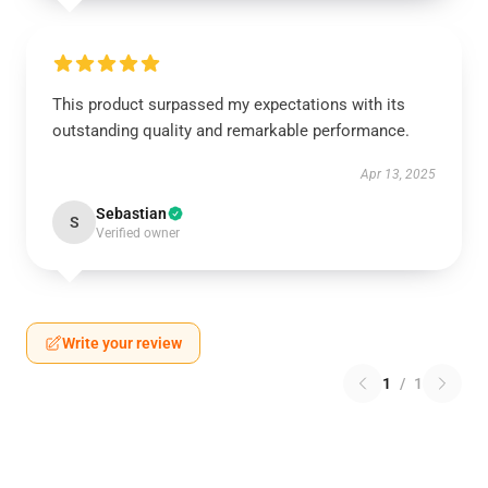
This product surpassed my expectations with its
outstanding quality and remarkable performance.
Apr 13, 2025
Sebastian
S
Verified owner
Write your review
1
/
1