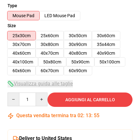
Type
Mouse Pad
LED Mouse Pad
Size
25x30cm
25x60cm
30x50cm
30x60cm
30x70cm
30x80cm
30x90cm
35x44cm
40x60cm
40x70cm
40x80cm
40x90cm
40x100cm
50x80cm
50x90cm
50x100cm
60x60cm
60x70cm
60x90cm
Visualizza guida alle taglie
Quantity
AGGIUNGI AL CARRELLO
Questa vendita termina tra
02
:
13
:
54
Deliver to United States