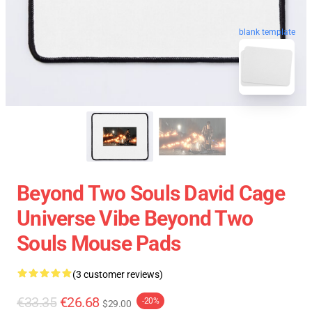
blank template
Beyond Two Souls David Cage
Universe Vibe Beyond Two
Souls Mouse Pads
(3 customer reviews)
€33.35
€26.68
-20%
$29.00