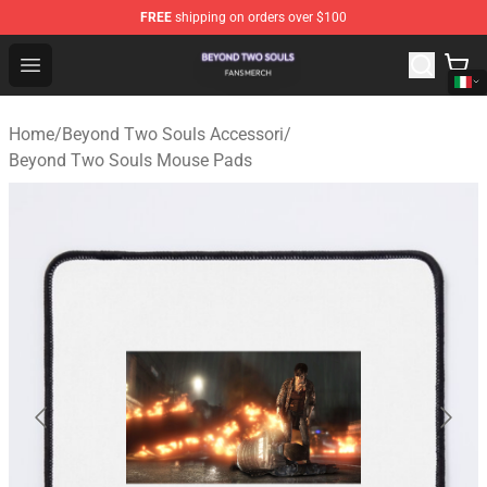
FREE
shipping on orders over $100
Beyond Two Souls Shop - Official Beyond Two Souls Me
Open menu
Home
/
Beyond Two Souls Accessori
/
Beyond Two Souls Mouse Pads