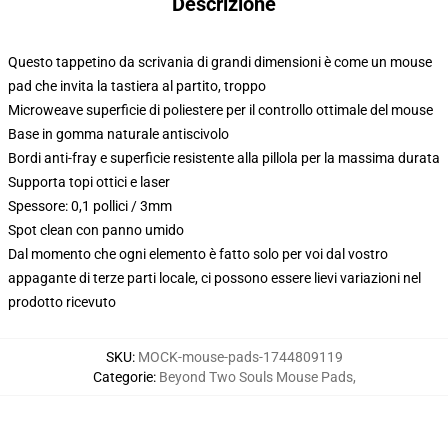
Descrizione
Questo tappetino da scrivania di grandi dimensioni è come un mouse
pad che invita la tastiera al partito, troppo
Microweave superficie di poliestere per il controllo ottimale del mouse
Base in gomma naturale antiscivolo
Bordi anti-fray e superficie resistente alla pillola per la massima durata
Supporta topi ottici e laser
Spessore: 0,1 pollici / 3mm
Spot clean con panno umido
Dal momento che ogni elemento è fatto solo per voi dal vostro
appagante di terze parti locale, ci possono essere lievi variazioni nel
prodotto ricevuto
SKU
:
MOCK-mouse-pads-1744809119
Categorie
:
Beyond Two Souls Mouse Pads
,