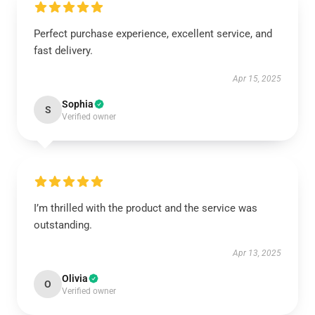
Perfect purchase experience, excellent service, and
fast delivery.
Apr 15, 2025
Sophia
S
Verified owner
I’m thrilled with the product and the service was
outstanding.
Apr 13, 2025
Olivia
O
Verified owner