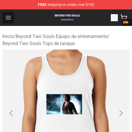
FREE
shipping on orders over $100
Beyond Two Souls Shop - Official Beyond Two Souls Me
Open menu
Inicio
/
Beyond Two Souls Equipo de entrenamiento
/
Beyond Two Souls Tops de tanque