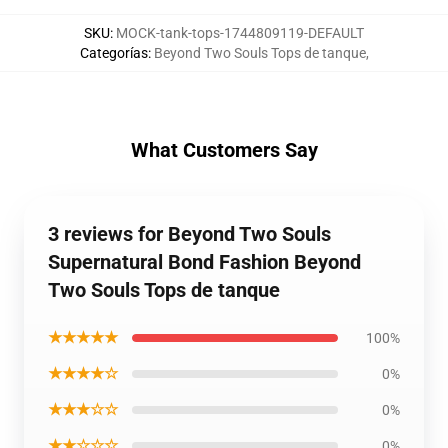
SKU
:
MOCK-tank-tops-1744809119-DEFAULT
Categorías
:
Beyond Two Souls Tops de tanque
,
What Customers Say
3 reviews for Beyond Two Souls
Supernatural Bond Fashion Beyond
Two Souls Tops de tanque
★★★★★
100%
★★★★☆
0%
★★★☆☆
0%
★★☆☆☆
0%