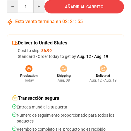
Quantity
AÑADIR AL CARRITO
Esta venta termina en
02
:
21
:
54
Deliver to United States
Cost to ship:
$6.99
Standard - Order today to get by
Aug. 12 - Aug. 19
Production
Shipping
Delivered
Today
Aug. 08
Aug. 12 - Aug. 19
Transacción segura
Entrega mundial a tu puerta
Número de seguimiento proporcionado para todos los
paquetes
Reembolso completo si el producto no es recibido