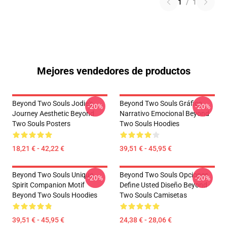
1
/
1
Mejores vendedores de productos
Beyond Two Souls Jodie's
Beyond Two Souls Gráfico
-20%
-20%
Journey Aesthetic Beyond
Narrativo Emocional Beyond
Two Souls Posters
Two Souls Hoodies
18,21 € - 42,22 €
39,51 € - 45,95 €
Beyond Two Souls Unique
Beyond Two Souls Opciones
-20%
-20%
Spirit Companion Motif
Define Usted Diseño Beyond
Beyond Two Souls Hoodies
Two Souls Camisetas
39,51 € - 45,95 €
24,38 € - 28,06 €