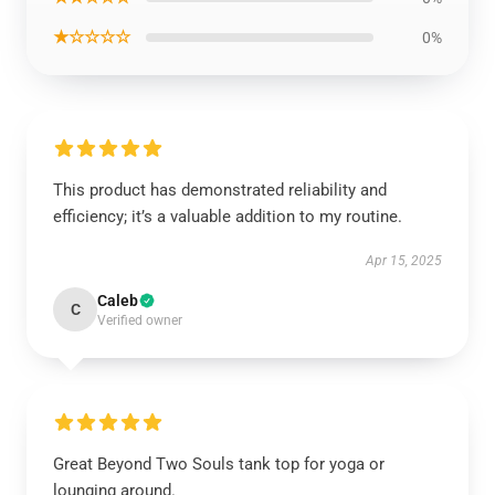
★☆☆☆☆
0%
This product has demonstrated reliability and
efficiency; it’s a valuable addition to my routine.
Apr 15, 2025
Caleb
C
Verified owner
Great Beyond Two Souls tank top for yoga or
lounging around.