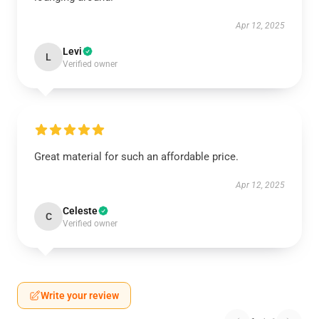
Apr 12, 2025
Levi
L
Verified owner
Great material for such an affordable price.
Apr 12, 2025
Celeste
C
Verified owner
Write your review