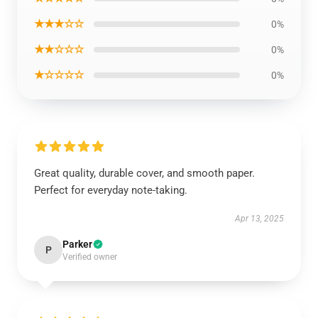
★★★☆☆
0%
★★☆☆☆
0%
★☆☆☆☆
0%
Great quality, durable cover, and smooth paper.
Perfect for everyday note-taking.
Apr 13, 2025
Parker
P
Verified owner