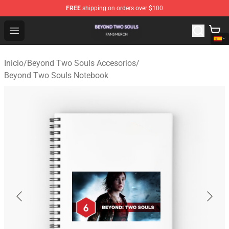
FREE
shipping on orders over $100
Beyond Two Souls Shop - Official Beyond Two Souls Me
Open menu
Inicio
/
Beyond Two Souls Accesorios
/
Beyond Two Souls Notebook