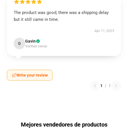
The product was good, there was a shipping delay
but it still came in time.
Apr 11, 2025
Gavin
G
Verified owner
Write your review
1
/
1
Mejores vendedores de productos