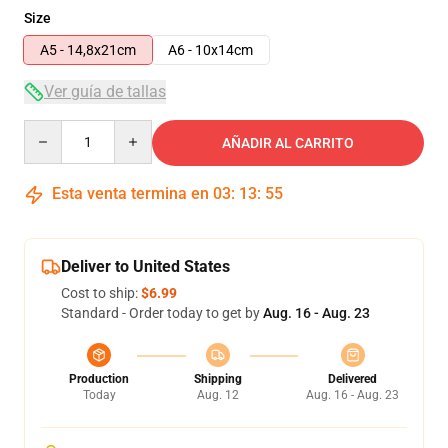
Size
A5 - 14,8x21cm
A6 - 10x14cm
Ver guía de tallas
Quantity
AÑADIR AL CARRITO
Esta venta termina en
03
:
13
:
55
Deliver to United States
Cost to ship:
$6.99
Standard - Order today to get by
Aug. 16 - Aug. 23
Production
Shipping
Delivered
Today
Aug. 12
Aug. 16 - Aug. 23