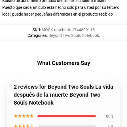
Bolsillo de documento práctico dentro de la cubierta trasera
Puesto que cada artículo está hecho sólo para usted por su tercero
local, puede haber pequeñas diferencias en el producto recibido
SKU
:
MOCK-notebook-1744809118
Categorías
:
Beyond Two Souls Notebook
,
What Customers Say
2 reviews for Beyond Two Souls La vida
después de la muerte Beyond Two
Souls Notebook
★★★★★
100%
★★★★☆
0%