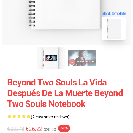
blank template
Beyond Two Souls La Vida
Después De La Muerte Beyond
Two Souls Notebook
(2 customer reviews)
€32.78
€26.22
-20%
$28.50