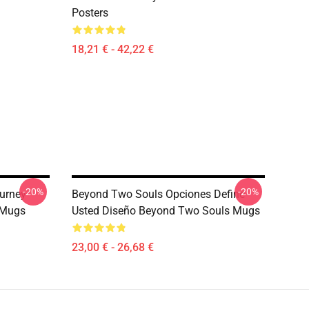
Posters
18,21 € - 42,22 €
-20%
-20%
urney
Beyond Two Souls Opciones Define
 Mugs
Usted Diseño Beyond Two Souls Mugs
23,00 € - 26,68 €