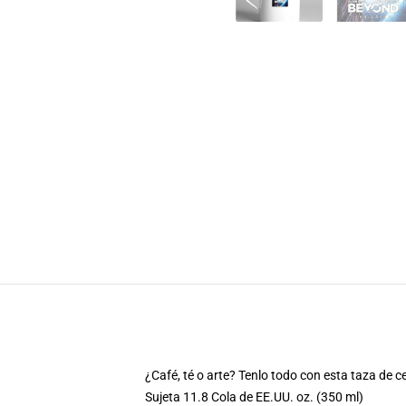
¿Café, té o arte? Tenlo todo con esta taza de c
Sujeta 11.8 Cola de EE.UU. oz. (350 ml)