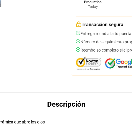
Production
Today
Transacción segura
Entrega mundial a tu puerta
Número de seguimiento prop
Reembolso completo si el pr
Descripción
erámica que abre los ojos