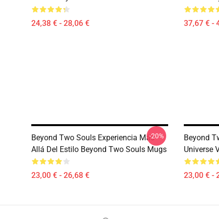
24,38 € - 28,06 €
37,67 € - 
-20%
Beyond Two Souls Experiencia Más
Beyond T
Allá Del Estilo Beyond Two Souls Mugs
Universe 
23,00 € - 26,68 €
23,00 € - 
Footer