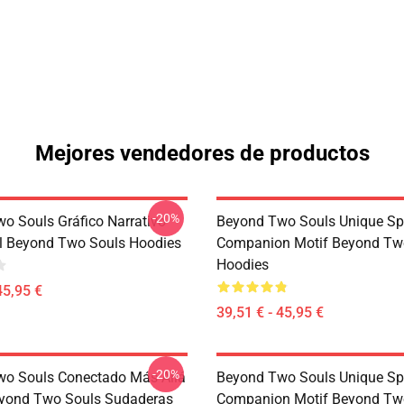
Mejores vendedores de productos
-20%
o Souls Gráfico Narrativo
Beyond Two Souls Unique Spi
l Beyond Two Souls Hoodies
Companion Motif Beyond Tw
Hoodies
45,95 €
39,51 € - 45,95 €
-20%
o Souls Conectado Más Allá
Beyond Two Souls Unique Spi
yond Two Souls Sudaderas
Companion Motif Beyond Tw