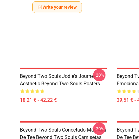
Write your review
-20%
Beyond Two Souls Jodie's Journey
Beyond Tw
Aesthetic Beyond Two Souls Posters
Emociona
18,21 € - 42,22 €
39,51 € - 
-20%
Beyond Two Souls Conectado Más Allá
Beyond Tw
De Tee Beyond Two Souls Camisetas
De Tee Be