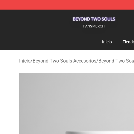
Beyond Two Souls Shop - Official Beyond Two Souls 
Inicio
Tiend
Inicio
/
Beyond Two Souls Accesorios
/
Beyond Two Sou