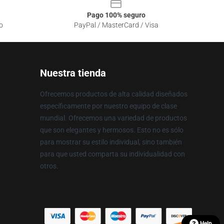
Pago 100% seguro
o
PayPal / MasterCard / Visa
Nuestra tienda
Ofrecemos productos de alta calidad diseñados
específicamente por nuestro equipo de clase
mundial. Ofrecemos una variedad de productos
que son elegantes y hermosos. Esto no es sólo
para mostrar su estilo individual, sino también
para que usted comparta su individualidad con
otros.
Help