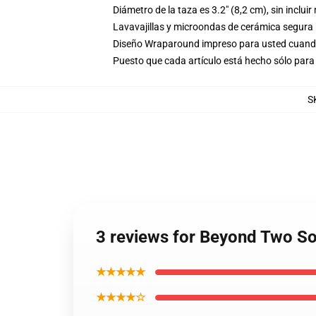
Diámetro de la taza es 3.2" (8,2 cm), sin inclui
Lavavajillas y microondas de cerámica segura
Diseño Wraparound impreso para usted cuand
Puesto que cada artículo está hecho sólo para 
S
3 reviews for Beyond Two So
★★★★★
★★★★☆