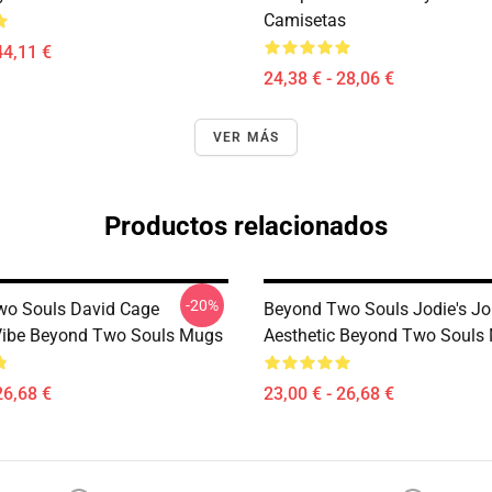
Camisetas
44,11 €
24,38 € - 28,06 €
VER MÁS
Productos relacionados
-20%
wo Souls David Cage
Beyond Two Souls Jodie's Jo
Vibe Beyond Two Souls Mugs
Aesthetic Beyond Two Souls
26,68 €
23,00 € - 26,68 €