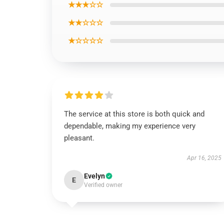
★★★☆☆
★★☆☆☆
★☆☆☆☆
The service at this store is both quick and
dependable, making my experience very
pleasant.
Apr 16, 2025
Evelyn
E
Verified owner